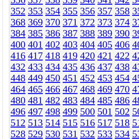
352
353
354
355
356
357
358
3
368
369
370
371
372
373
374
3
384
385
386
387
388
389
390
3
400
401
402
403
404
405
406
4
416
417
418
419
420
421
422
4
432
433
434
435
436
437
438
4
448
449
450
451
452
453
454
4
464
465
466
467
468
469
470
4
480
481
482
483
484
485
486
4
496
497
498
499
500
501
502
5
512
513
514
515
516
517
518
5
528
529
530
531
532
533
534
5