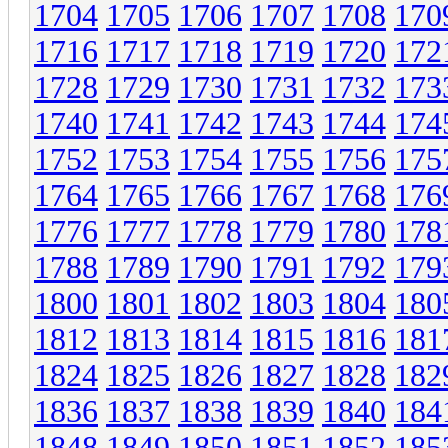
1704
1705
1706
1707
1708
170
1716
1717
1718
1719
1720
172
1728
1729
1730
1731
1732
173
1740
1741
1742
1743
1744
174
1752
1753
1754
1755
1756
175
1764
1765
1766
1767
1768
176
1776
1777
1778
1779
1780
178
1788
1789
1790
1791
1792
179
1800
1801
1802
1803
1804
180
1812
1813
1814
1815
1816
181
1824
1825
1826
1827
1828
182
1836
1837
1838
1839
1840
184
1848
1849
1850
1851
1852
185