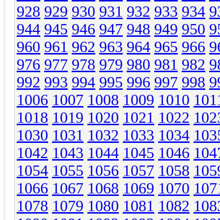
928
929
930
931
932
933
934
9
944
945
946
947
948
949
950
9
960
961
962
963
964
965
966
9
976
977
978
979
980
981
982
9
992
993
994
995
996
997
998
9
1006
1007
1008
1009
1010
101
1018
1019
1020
1021
1022
102
1030
1031
1032
1033
1034
103
1042
1043
1044
1045
1046
104
1054
1055
1056
1057
1058
105
1066
1067
1068
1069
1070
107
1078
1079
1080
1081
1082
108