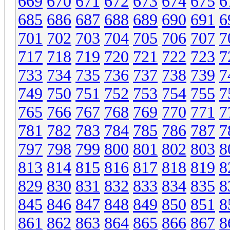
669
670
671
672
673
674
675
6
685
686
687
688
689
690
691
6
701
702
703
704
705
706
707
7
717
718
719
720
721
722
723
7
733
734
735
736
737
738
739
7
749
750
751
752
753
754
755
7
765
766
767
768
769
770
771
7
781
782
783
784
785
786
787
7
797
798
799
800
801
802
803
8
813
814
815
816
817
818
819
8
829
830
831
832
833
834
835
8
845
846
847
848
849
850
851
8
861
862
863
864
865
866
867
8