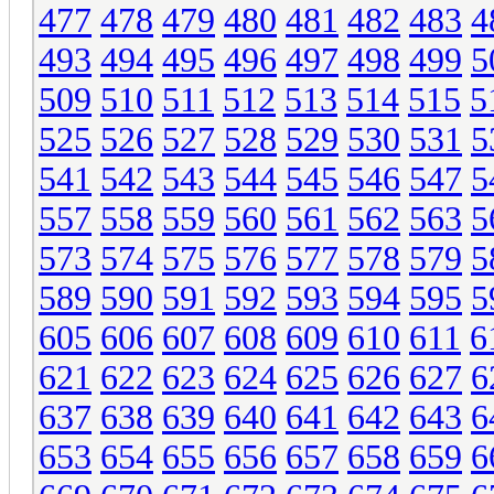
477
478
479
480
481
482
483
4
493
494
495
496
497
498
499
5
509
510
511
512
513
514
515
5
525
526
527
528
529
530
531
5
541
542
543
544
545
546
547
5
557
558
559
560
561
562
563
5
573
574
575
576
577
578
579
5
589
590
591
592
593
594
595
5
605
606
607
608
609
610
611
6
621
622
623
624
625
626
627
6
637
638
639
640
641
642
643
6
653
654
655
656
657
658
659
6