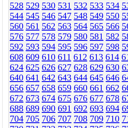
528
529
530
531
532
533
534
5
544
545
546
547
548
549
550
5
560
561
562
563
564
565
566
5
576
577
578
579
580
581
582
5
592
593
594
595
596
597
598
5
608
609
610
611
612
613
614
6
624
625
626
627
628
629
630
6
640
641
642
643
644
645
646
6
656
657
658
659
660
661
662
6
672
673
674
675
676
677
678
6
688
689
690
691
692
693
694
6
704
705
706
707
708
709
710
7