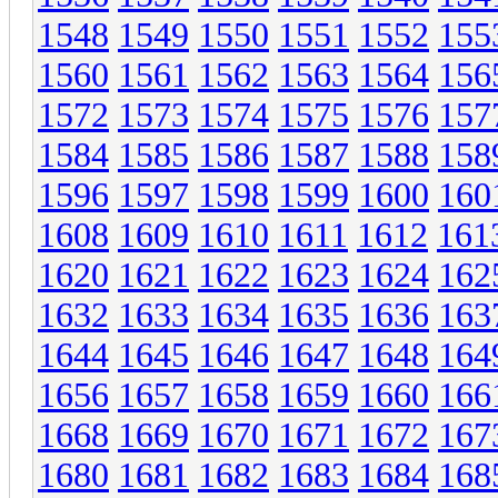
1548
1549
1550
1551
1552
155
1560
1561
1562
1563
1564
156
1572
1573
1574
1575
1576
157
1584
1585
1586
1587
1588
158
1596
1597
1598
1599
1600
160
1608
1609
1610
1611
1612
161
1620
1621
1622
1623
1624
162
1632
1633
1634
1635
1636
163
1644
1645
1646
1647
1648
164
1656
1657
1658
1659
1660
166
1668
1669
1670
1671
1672
167
1680
1681
1682
1683
1684
168