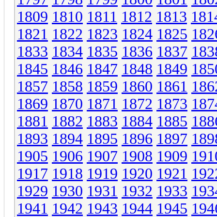
1809
1810
1811
1812
1813
181
1821
1822
1823
1824
1825
182
1833
1834
1835
1836
1837
183
1845
1846
1847
1848
1849
185
1857
1858
1859
1860
1861
186
1869
1870
1871
1872
1873
187
1881
1882
1883
1884
1885
188
1893
1894
1895
1896
1897
189
1905
1906
1907
1908
1909
191
1917
1918
1919
1920
1921
192
1929
1930
1931
1932
1933
193
1941
1942
1943
1944
1945
194