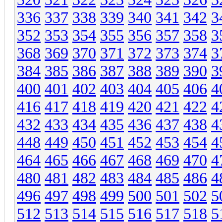
336
337
338
339
340
341
342
3
352
353
354
355
356
357
358
3
368
369
370
371
372
373
374
3
384
385
386
387
388
389
390
3
400
401
402
403
404
405
406
4
416
417
418
419
420
421
422
4
432
433
434
435
436
437
438
4
448
449
450
451
452
453
454
4
464
465
466
467
468
469
470
4
480
481
482
483
484
485
486
4
496
497
498
499
500
501
502
5
512
513
514
515
516
517
518
5