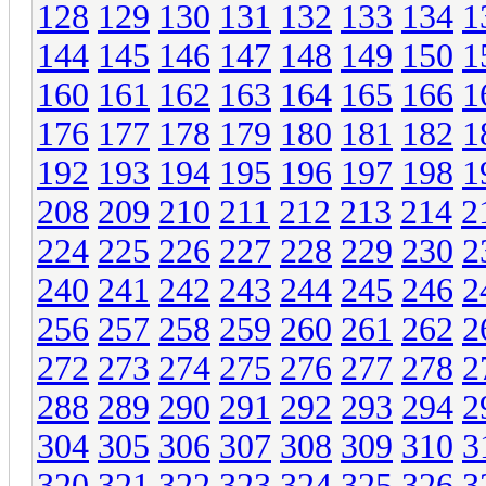
128
129
130
131
132
133
134
1
144
145
146
147
148
149
150
1
160
161
162
163
164
165
166
1
176
177
178
179
180
181
182
1
192
193
194
195
196
197
198
1
208
209
210
211
212
213
214
2
224
225
226
227
228
229
230
2
240
241
242
243
244
245
246
2
256
257
258
259
260
261
262
2
272
273
274
275
276
277
278
2
288
289
290
291
292
293
294
2
304
305
306
307
308
309
310
3
320
321
322
323
324
325
326
3