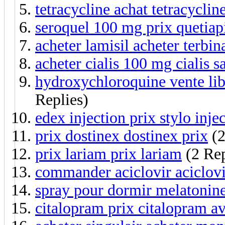
tetracycline achat tetracyclin
seroquel 100 mg prix quetiapi
acheter lamisil acheter terbin
acheter cialis 100 mg cialis 
hydroxychloroquine vente li
Replies)
edex injection prix stylo inje
prix dostinex dostinex prix
(2
prix lariam prix lariam
(2 Rep
commander aciclovir aciclovi
spray pour dormir melatonin
citalopram prix citalopram av