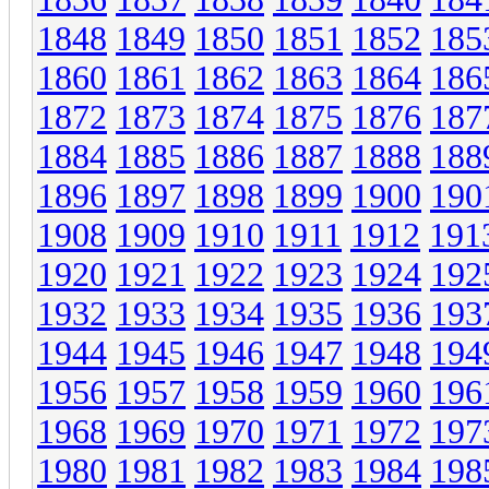
1848
1849
1850
1851
1852
185
1860
1861
1862
1863
1864
186
1872
1873
1874
1875
1876
187
1884
1885
1886
1887
1888
188
1896
1897
1898
1899
1900
190
1908
1909
1910
1911
1912
191
1920
1921
1922
1923
1924
192
1932
1933
1934
1935
1936
193
1944
1945
1946
1947
1948
194
1956
1957
1958
1959
1960
196
1968
1969
1970
1971
1972
197
1980
1981
1982
1983
1984
198