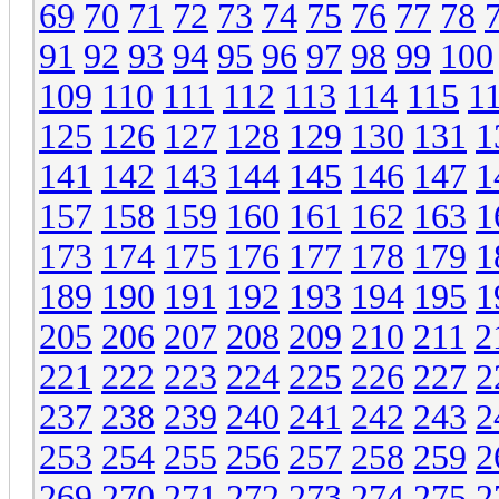
69
70
71
72
73
74
75
76
77
78
91
92
93
94
95
96
97
98
99
100
109
110
111
112
113
114
115
1
125
126
127
128
129
130
131
1
141
142
143
144
145
146
147
1
157
158
159
160
161
162
163
1
173
174
175
176
177
178
179
1
189
190
191
192
193
194
195
1
205
206
207
208
209
210
211
2
221
222
223
224
225
226
227
2
237
238
239
240
241
242
243
2
253
254
255
256
257
258
259
2
269
270
271
272
273
274
275
2