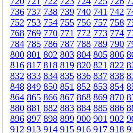
720
721
722
723
724
725
726
7
736
737
738
739
740
741
742
7
752
753
754
755
756
757
758
7
768
769
770
771
772
773
774
7
784
785
786
787
788
789
790
7
800
801
802
803
804
805
806
8
816
817
818
819
820
821
822
8
832
833
834
835
836
837
838
8
848
849
850
851
852
853
854
8
864
865
866
867
868
869
870
8
880
881
882
883
884
885
886
8
896
897
898
899
900
901
902
9
912
913
914
915
916
917
918
9