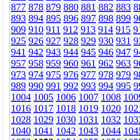
877
878
879
880
881
882
883
8
893
894
895
896
897
898
899
9
909
910
911
912
913
914
915
9
925
926
927
928
929
930
931
9
941
942
943
944
945
946
947
9
957
958
959
960
961
962
963
9
973
974
975
976
977
978
979
9
989
990
991
992
993
994
995
9
1004
1005
1006
1007
1008
100
1016
1017
1018
1019
1020
102
1028
1029
1030
1031
1032
103
1040
1041
1042
1043
1044
104