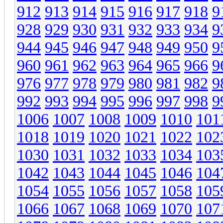
912
913
914
915
916
917
918
9
928
929
930
931
932
933
934
9
944
945
946
947
948
949
950
9
960
961
962
963
964
965
966
9
976
977
978
979
980
981
982
9
992
993
994
995
996
997
998
9
1006
1007
1008
1009
1010
101
1018
1019
1020
1021
1022
102
1030
1031
1032
1033
1034
103
1042
1043
1044
1045
1046
104
1054
1055
1056
1057
1058
105
1066
1067
1068
1069
1070
107