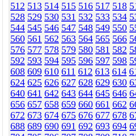
512
513
514
515
516
517
518
5
528
529
530
531
532
533
534
5
544
545
546
547
548
549
550
5
560
561
562
563
564
565
566
5
576
577
578
579
580
581
582
5
592
593
594
595
596
597
598
5
608
609
610
611
612
613
614
6
624
625
626
627
628
629
630
6
640
641
642
643
644
645
646
6
656
657
658
659
660
661
662
6
672
673
674
675
676
677
678
6
688
689
690
691
692
693
694
6