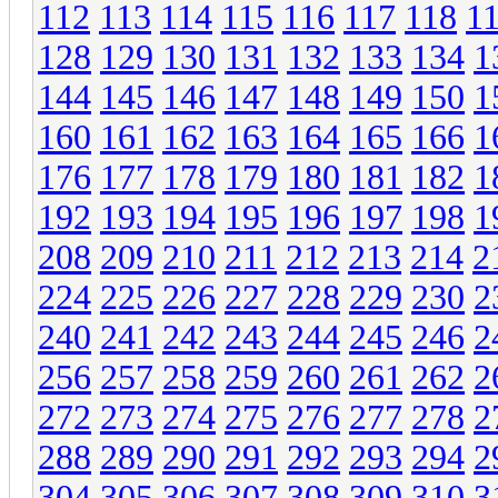
112
113
114
115
116
117
118
1
128
129
130
131
132
133
134
1
144
145
146
147
148
149
150
1
160
161
162
163
164
165
166
1
176
177
178
179
180
181
182
1
192
193
194
195
196
197
198
1
208
209
210
211
212
213
214
2
224
225
226
227
228
229
230
2
240
241
242
243
244
245
246
2
256
257
258
259
260
261
262
2
272
273
274
275
276
277
278
2
288
289
290
291
292
293
294
2
304
305
306
307
308
309
310
3