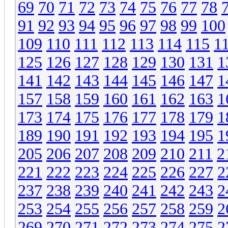
69
70
71
72
73
74
75
76
77
78
91
92
93
94
95
96
97
98
99
100
109
110
111
112
113
114
115
1
125
126
127
128
129
130
131
1
141
142
143
144
145
146
147
1
157
158
159
160
161
162
163
1
173
174
175
176
177
178
179
1
189
190
191
192
193
194
195
1
205
206
207
208
209
210
211
2
221
222
223
224
225
226
227
2
237
238
239
240
241
242
243
2
253
254
255
256
257
258
259
2
269
270
271
272
273
274
275
2