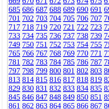
669
670
671
672
673
674
675
6
685
686
687
688
689
690
691
6
701
702
703
704
705
706
707
7
717
718
719
720
721
722
723
7
733
734
735
736
737
738
739
7
749
750
751
752
753
754
755
7
765
766
767
768
769
770
771
7
781
782
783
784
785
786
787
7
797
798
799
800
801
802
803
8
813
814
815
816
817
818
819
8
829
830
831
832
833
834
835
8
845
846
847
848
849
850
851
8
861
862
863
864
865
866
867
8