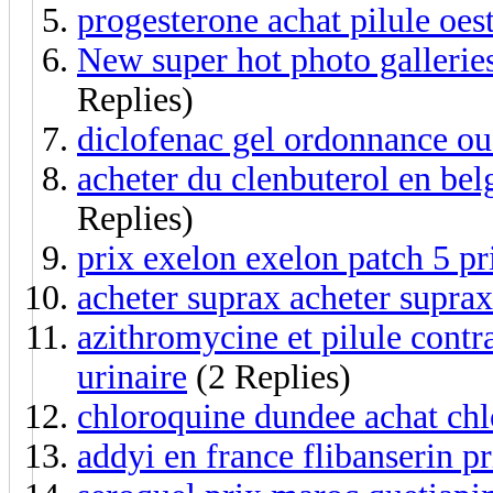
progesterone achat pilule oe
New super hot photo galleries
Replies)
diclofenac gel ordonnance ou
acheter du clenbuterol en belg
Replies)
prix exelon exelon patch 5 p
acheter suprax acheter suprax
azithromycine et pilule contr
urinaire
(2 Replies)
chloroquine dundee achat chl
addyi en france flibanserin pr