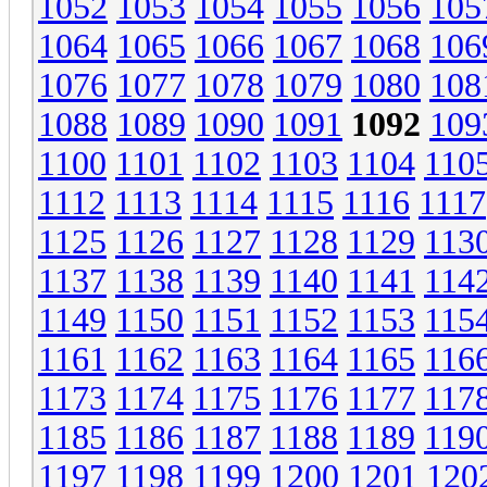
1052
1053
1054
1055
1056
105
1064
1065
1066
1067
1068
106
1076
1077
1078
1079
1080
108
1088
1089
1090
1091
1092
109
1100
1101
1102
1103
1104
110
1112
1113
1114
1115
1116
1117
1125
1126
1127
1128
1129
113
1137
1138
1139
1140
1141
114
1149
1150
1151
1152
1153
115
1161
1162
1163
1164
1165
116
1173
1174
1175
1176
1177
117
1185
1186
1187
1188
1189
119
1197
1198
1199
1200
1201
120