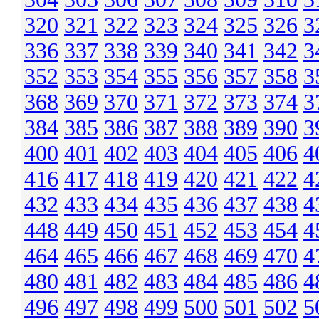
320
321
322
323
324
325
326
3
336
337
338
339
340
341
342
3
352
353
354
355
356
357
358
3
368
369
370
371
372
373
374
3
384
385
386
387
388
389
390
3
400
401
402
403
404
405
406
4
416
417
418
419
420
421
422
4
432
433
434
435
436
437
438
4
448
449
450
451
452
453
454
4
464
465
466
467
468
469
470
4
480
481
482
483
484
485
486
4
496
497
498
499
500
501
502
5