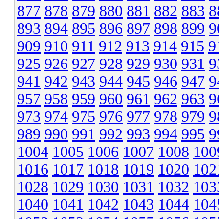
877
878
879
880
881
882
883
8
893
894
895
896
897
898
899
9
909
910
911
912
913
914
915
9
925
926
927
928
929
930
931
9
941
942
943
944
945
946
947
9
957
958
959
960
961
962
963
9
973
974
975
976
977
978
979
9
989
990
991
992
993
994
995
9
1004
1005
1006
1007
1008
100
1016
1017
1018
1019
1020
102
1028
1029
1030
1031
1032
103
1040
1041
1042
1043
1044
104