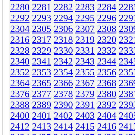
2280
2281
2282
2283
2284
228
2292
2293
2294
2295
2296
229
2304
2305
2306
2307
2308
230
2316
2317
2318
2319
2320
232
2328
2329
2330
2331
2332
233
2340
2341
2342
2343
2344
234
2352
2353
2354
2355
2356
235
2364
2365
2366
2367
2368
236
2376
2377
2378
2379
2380
238
2388
2389
2390
2391
2392
239
2400
2401
2402
2403
2404
240
2412
2413
2414
2415
2416
241