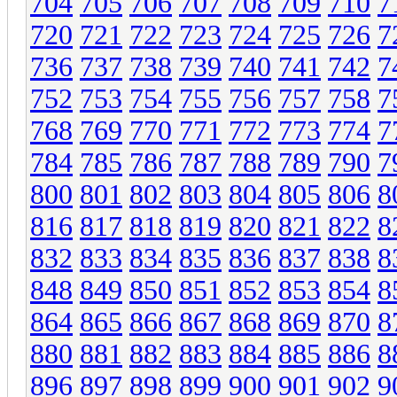
704
705
706
707
708
709
710
7
720
721
722
723
724
725
726
7
736
737
738
739
740
741
742
7
752
753
754
755
756
757
758
7
768
769
770
771
772
773
774
7
784
785
786
787
788
789
790
7
800
801
802
803
804
805
806
8
816
817
818
819
820
821
822
8
832
833
834
835
836
837
838
8
848
849
850
851
852
853
854
8
864
865
866
867
868
869
870
8
880
881
882
883
884
885
886
8
896
897
898
899
900
901
902
9