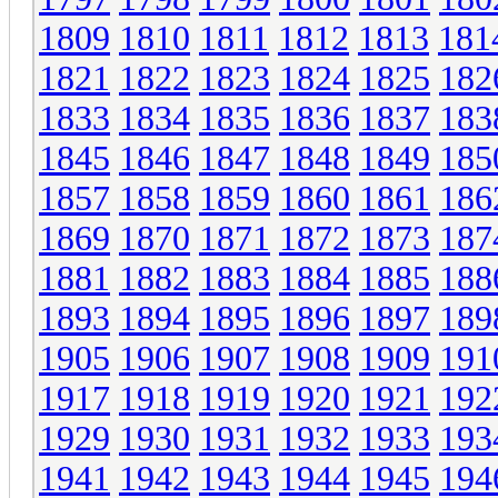
1809
1810
1811
1812
1813
181
1821
1822
1823
1824
1825
182
1833
1834
1835
1836
1837
183
1845
1846
1847
1848
1849
185
1857
1858
1859
1860
1861
186
1869
1870
1871
1872
1873
187
1881
1882
1883
1884
1885
188
1893
1894
1895
1896
1897
189
1905
1906
1907
1908
1909
191
1917
1918
1919
1920
1921
192
1929
1930
1931
1932
1933
193
1941
1942
1943
1944
1945
194