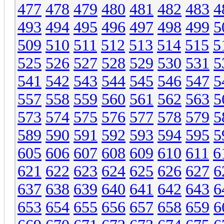
477
478
479
480
481
482
483
4
493
494
495
496
497
498
499
5
509
510
511
512
513
514
515
5
525
526
527
528
529
530
531
5
541
542
543
544
545
546
547
5
557
558
559
560
561
562
563
5
573
574
575
576
577
578
579
5
589
590
591
592
593
594
595
5
605
606
607
608
609
610
611
6
621
622
623
624
625
626
627
6
637
638
639
640
641
642
643
6
653
654
655
656
657
658
659
6