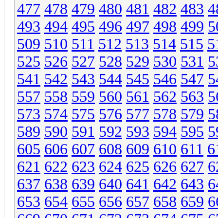
477
478
479
480
481
482
483
4
493
494
495
496
497
498
499
5
509
510
511
512
513
514
515
5
525
526
527
528
529
530
531
5
541
542
543
544
545
546
547
5
557
558
559
560
561
562
563
5
573
574
575
576
577
578
579
5
589
590
591
592
593
594
595
5
605
606
607
608
609
610
611
6
621
622
623
624
625
626
627
6
637
638
639
640
641
642
643
6
653
654
655
656
657
658
659
6