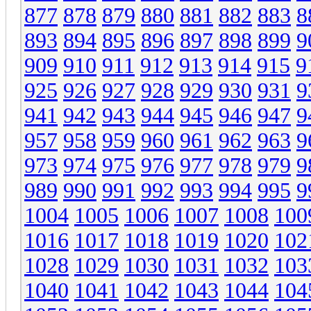
877
878
879
880
881
882
883
8
893
894
895
896
897
898
899
9
909
910
911
912
913
914
915
9
925
926
927
928
929
930
931
9
941
942
943
944
945
946
947
9
957
958
959
960
961
962
963
9
973
974
975
976
977
978
979
9
989
990
991
992
993
994
995
9
1004
1005
1006
1007
1008
100
1016
1017
1018
1019
1020
102
1028
1029
1030
1031
1032
103
1040
1041
1042
1043
1044
104