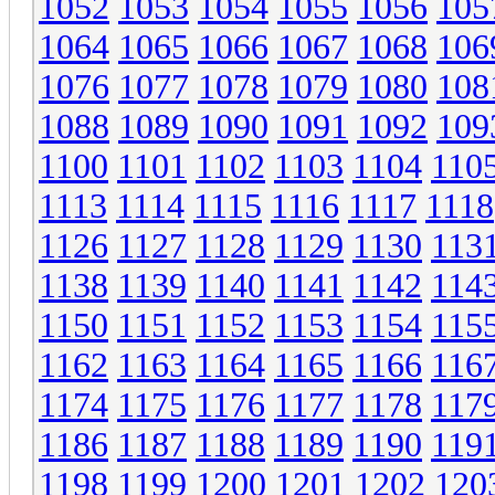
1052
1053
1054
1055
1056
105
1064
1065
1066
1067
1068
106
1076
1077
1078
1079
1080
108
1088
1089
1090
1091
1092
109
1100
1101
1102
1103
1104
110
1113
1114
1115
1116
1117
1118
1126
1127
1128
1129
1130
113
1138
1139
1140
1141
1142
114
1150
1151
1152
1153
1154
115
1162
1163
1164
1165
1166
116
1174
1175
1176
1177
1178
117
1186
1187
1188
1189
1190
119
1198
1199
1200
1201
1202
120