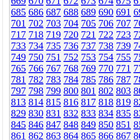
669
670
671
672
673
674
675
6
685
686
687
688
689
690
691
6
701
702
703
704
705
706
707
7
717
718
719
720
721
722
723
7
733
734
735
736
737
738
739
7
749
750
751
752
753
754
755
7
765
766
767
768
769
770
771
7
781
782
783
784
785
786
787
7
797
798
799
800
801
802
803
8
813
814
815
816
817
818
819
8
829
830
831
832
833
834
835
8
845
846
847
848
849
850
851
8
861
862
863
864
865
866
867
8