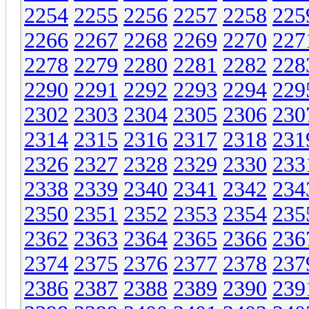
2254
2255
2256
2257
2258
225
2266
2267
2268
2269
2270
227
2278
2279
2280
2281
2282
228
2290
2291
2292
2293
2294
229
2302
2303
2304
2305
2306
230
2314
2315
2316
2317
2318
231
2326
2327
2328
2329
2330
233
2338
2339
2340
2341
2342
234
2350
2351
2352
2353
2354
235
2362
2363
2364
2365
2366
236
2374
2375
2376
2377
2378
237
2386
2387
2388
2389
2390
239