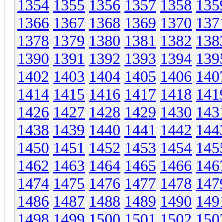
1354
1355
1356
1357
1358
135
1366
1367
1368
1369
1370
137
1378
1379
1380
1381
1382
138
1390
1391
1392
1393
1394
139
1402
1403
1404
1405
1406
140
1414
1415
1416
1417
1418
141
1426
1427
1428
1429
1430
143
1438
1439
1440
1441
1442
144
1450
1451
1452
1453
1454
145
1462
1463
1464
1465
1466
146
1474
1475
1476
1477
1478
147
1486
1487
1488
1489
1490
149
1498
1499
1500
1501
1502
150