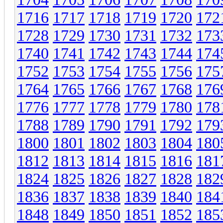
1716
1717
1718
1719
1720
172
1728
1729
1730
1731
1732
173
1740
1741
1742
1743
1744
174
1752
1753
1754
1755
1756
175
1764
1765
1766
1767
1768
176
1776
1777
1778
1779
1780
178
1788
1789
1790
1791
1792
179
1800
1801
1802
1803
1804
180
1812
1813
1814
1815
1816
181
1824
1825
1826
1827
1828
182
1836
1837
1838
1839
1840
184
1848
1849
1850
1851
1852
185