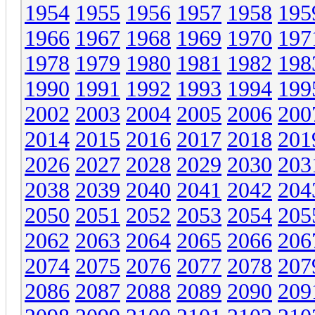
1954
1955
1956
1957
1958
195
1966
1967
1968
1969
1970
197
1978
1979
1980
1981
1982
198
1990
1991
1992
1993
1994
199
2002
2003
2004
2005
2006
200
2014
2015
2016
2017
2018
201
2026
2027
2028
2029
2030
203
2038
2039
2040
2041
2042
204
2050
2051
2052
2053
2054
205
2062
2063
2064
2065
2066
206
2074
2075
2076
2077
2078
207
2086
2087
2088
2089
2090
209