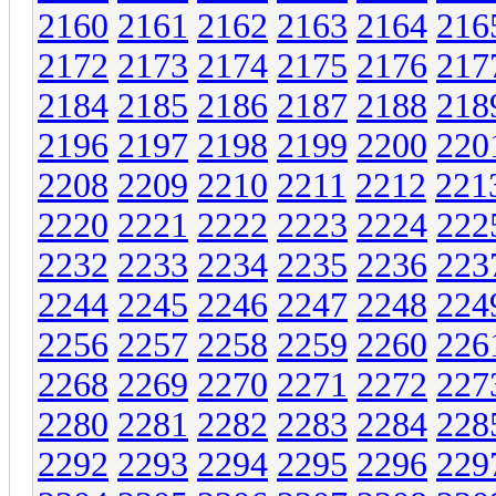
2160
2161
2162
2163
2164
216
2172
2173
2174
2175
2176
217
2184
2185
2186
2187
2188
218
2196
2197
2198
2199
2200
220
2208
2209
2210
2211
2212
221
2220
2221
2222
2223
2224
222
2232
2233
2234
2235
2236
223
2244
2245
2246
2247
2248
224
2256
2257
2258
2259
2260
226
2268
2269
2270
2271
2272
227
2280
2281
2282
2283
2284
228
2292
2293
2294
2295
2296
229