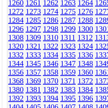
1260
1261
1262
1263
1264
126
1272
1273
1274
1275
1276
127
1284
1285
1286
1287
1288
128
1296
1297
1298
1299
1300
130
1308
1309
1310
1311
1312
131
1320
1321
1322
1323
1324
132
1332
1333
1334
1335
1336
133
1344
1345
1346
1347
1348
134
1356
1357
1358
1359
1360
136
1368
1369
1370
1371
1372
137
1380
1381
1382
1383
1384
138
1392
1393
1394
1395
1396
139
1404
1405
1406
1407
1408
140