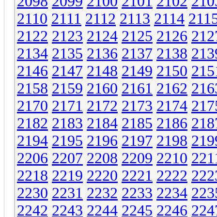
2098
2099
2100
2101
2102
210
2110
2111
2112
2113
2114
211
2122
2123
2124
2125
2126
212
2134
2135
2136
2137
2138
213
2146
2147
2148
2149
2150
215
2158
2159
2160
2161
2162
216
2170
2171
2172
2173
2174
217
2182
2183
2184
2185
2186
218
2194
2195
2196
2197
2198
219
2206
2207
2208
2209
2210
221
2218
2219
2220
2221
2222
222
2230
2231
2232
2233
2234
223
2242
2243
2244
2245
2246
224