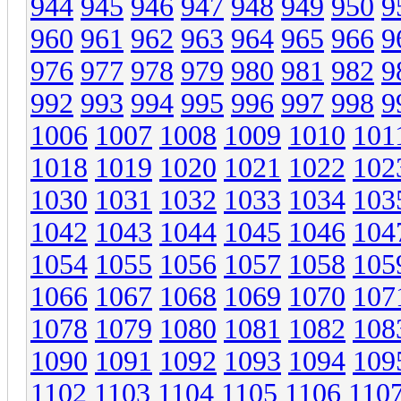
944
945
946
947
948
949
950
9
960
961
962
963
964
965
966
9
976
977
978
979
980
981
982
9
992
993
994
995
996
997
998
9
1006
1007
1008
1009
1010
101
1018
1019
1020
1021
1022
102
1030
1031
1032
1033
1034
103
1042
1043
1044
1045
1046
104
1054
1055
1056
1057
1058
105
1066
1067
1068
1069
1070
107
1078
1079
1080
1081
1082
108
1090
1091
1092
1093
1094
109
1102
1103
1104
1105
1106
110