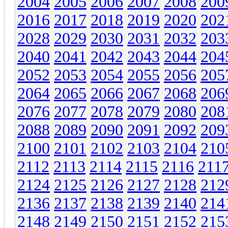
2004
2005
2006
2007
2008
200
2016
2017
2018
2019
2020
202
2028
2029
2030
2031
2032
203
2040
2041
2042
2043
2044
204
2052
2053
2054
2055
2056
205
2064
2065
2066
2067
2068
206
2076
2077
2078
2079
2080
208
2088
2089
2090
2091
2092
209
2100
2101
2102
2103
2104
210
2112
2113
2114
2115
2116
211
2124
2125
2126
2127
2128
212
2136
2137
2138
2139
2140
214
2148
2149
2150
2151
2152
215