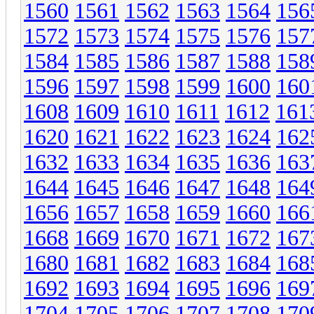
1560
1561
1562
1563
1564
156
1572
1573
1574
1575
1576
157
1584
1585
1586
1587
1588
158
1596
1597
1598
1599
1600
160
1608
1609
1610
1611
1612
161
1620
1621
1622
1623
1624
162
1632
1633
1634
1635
1636
163
1644
1645
1646
1647
1648
164
1656
1657
1658
1659
1660
166
1668
1669
1670
1671
1672
167
1680
1681
1682
1683
1684
168
1692
1693
1694
1695
1696
169
1704
1705
1706
1707
1708
170