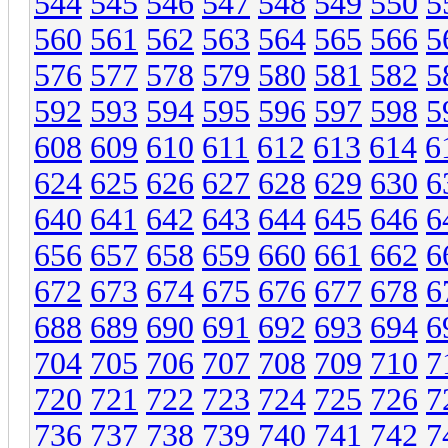
544
545
546
547
548
549
550
5
560
561
562
563
564
565
566
5
576
577
578
579
580
581
582
5
592
593
594
595
596
597
598
5
608
609
610
611
612
613
614
6
624
625
626
627
628
629
630
6
640
641
642
643
644
645
646
6
656
657
658
659
660
661
662
6
672
673
674
675
676
677
678
6
688
689
690
691
692
693
694
6
704
705
706
707
708
709
710
7
720
721
722
723
724
725
726
7
736
737
738
739
740
741
742
7