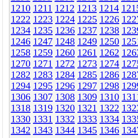
1210
1211
1212
1213
1214
121
1222
1223
1224
1225
1226
122
1234
1235
1236
1237
1238
123
1246
1247
1248
1249
1250
125
1258
1259
1260
1261
1262
126
1270
1271
1272
1273
1274
127
1282
1283
1284
1285
1286
128
1294
1295
1296
1297
1298
129
1306
1307
1308
1309
1310
131
1318
1319
1320
1321
1322
132
1330
1331
1332
1333
1334
133
1342
1343
1344
1345
1346
134