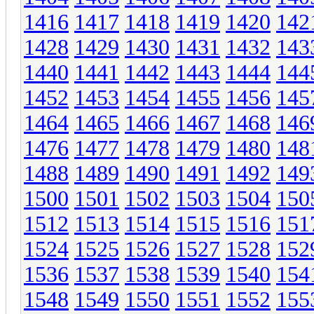
1416
1417
1418
1419
1420
142
1428
1429
1430
1431
1432
143
1440
1441
1442
1443
1444
144
1452
1453
1454
1455
1456
145
1464
1465
1466
1467
1468
146
1476
1477
1478
1479
1480
148
1488
1489
1490
1491
1492
149
1500
1501
1502
1503
1504
150
1512
1513
1514
1515
1516
151
1524
1525
1526
1527
1528
152
1536
1537
1538
1539
1540
154
1548
1549
1550
1551
1552
155