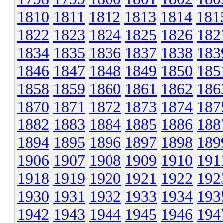
1810
1811
1812
1813
1814
181
1822
1823
1824
1825
1826
182
1834
1835
1836
1837
1838
183
1846
1847
1848
1849
1850
185
1858
1859
1860
1861
1862
186
1870
1871
1872
1873
1874
187
1882
1883
1884
1885
1886
188
1894
1895
1896
1897
1898
189
1906
1907
1908
1909
1910
191
1918
1919
1920
1921
1922
192
1930
1931
1932
1933
1934
193
1942
1943
1944
1945
1946
194