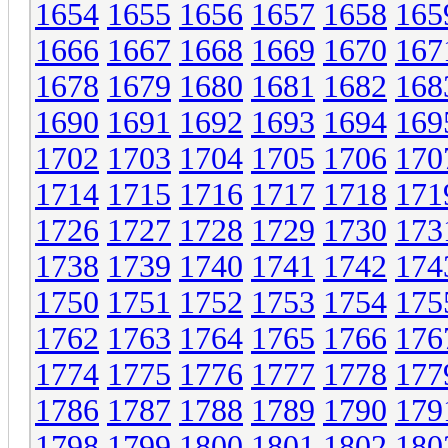
1654
1655
1656
1657
1658
165
1666
1667
1668
1669
1670
167
1678
1679
1680
1681
1682
168
1690
1691
1692
1693
1694
169
1702
1703
1704
1705
1706
170
1714
1715
1716
1717
1718
171
1726
1727
1728
1729
1730
173
1738
1739
1740
1741
1742
174
1750
1751
1752
1753
1754
175
1762
1763
1764
1765
1766
176
1774
1775
1776
1777
1778
177
1786
1787
1788
1789
1790
179
1798
1799
1800
1801
1802
180