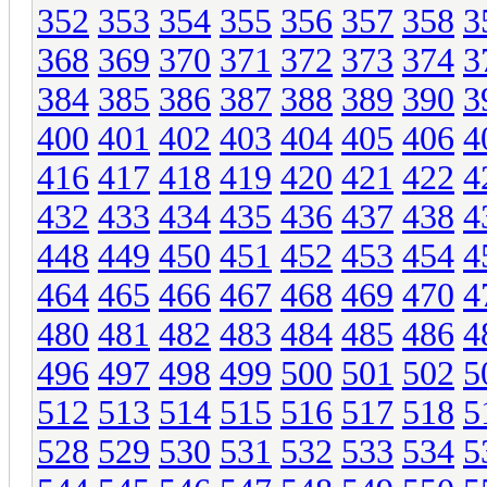
352
353
354
355
356
357
358
3
368
369
370
371
372
373
374
3
384
385
386
387
388
389
390
3
400
401
402
403
404
405
406
4
416
417
418
419
420
421
422
4
432
433
434
435
436
437
438
4
448
449
450
451
452
453
454
4
464
465
466
467
468
469
470
4
480
481
482
483
484
485
486
4
496
497
498
499
500
501
502
5
512
513
514
515
516
517
518
5
528
529
530
531
532
533
534
5