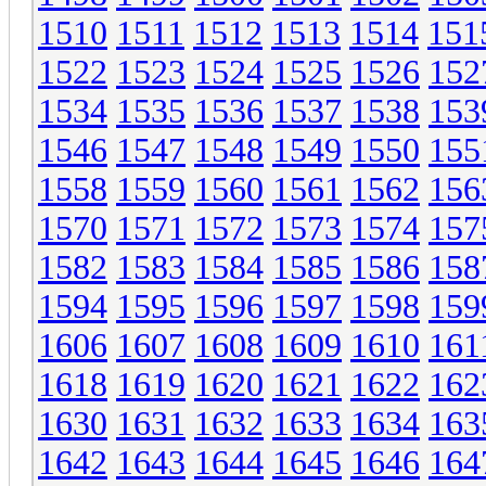
1510
1511
1512
1513
1514
151
1522
1523
1524
1525
1526
152
1534
1535
1536
1537
1538
153
1546
1547
1548
1549
1550
155
1558
1559
1560
1561
1562
156
1570
1571
1572
1573
1574
157
1582
1583
1584
1585
1586
158
1594
1595
1596
1597
1598
159
1606
1607
1608
1609
1610
161
1618
1619
1620
1621
1622
162
1630
1631
1632
1633
1634
163
1642
1643
1644
1645
1646
164