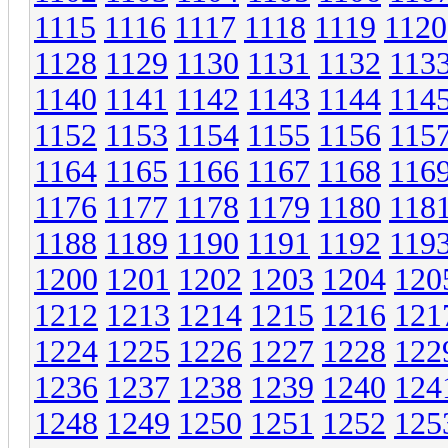
1115
1116
1117
1118
1119
1120
1128
1129
1130
1131
1132
113
1140
1141
1142
1143
1144
114
1152
1153
1154
1155
1156
115
1164
1165
1166
1167
1168
116
1176
1177
1178
1179
1180
118
1188
1189
1190
1191
1192
119
1200
1201
1202
1203
1204
120
1212
1213
1214
1215
1216
121
1224
1225
1226
1227
1228
122
1236
1237
1238
1239
1240
124
1248
1249
1250
1251
1252
125