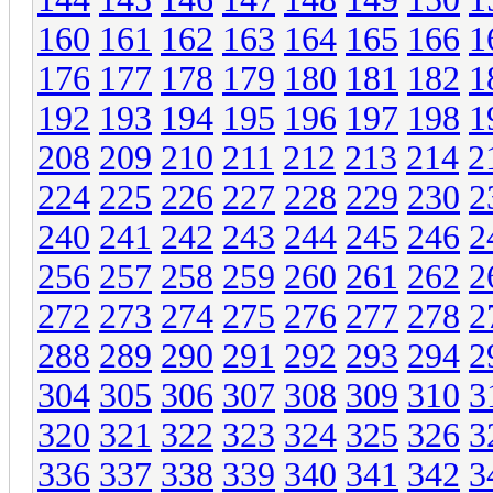
160
161
162
163
164
165
166
1
176
177
178
179
180
181
182
1
192
193
194
195
196
197
198
1
208
209
210
211
212
213
214
2
224
225
226
227
228
229
230
2
240
241
242
243
244
245
246
2
256
257
258
259
260
261
262
2
272
273
274
275
276
277
278
2
288
289
290
291
292
293
294
2
304
305
306
307
308
309
310
3
320
321
322
323
324
325
326
3
336
337
338
339
340
341
342
3