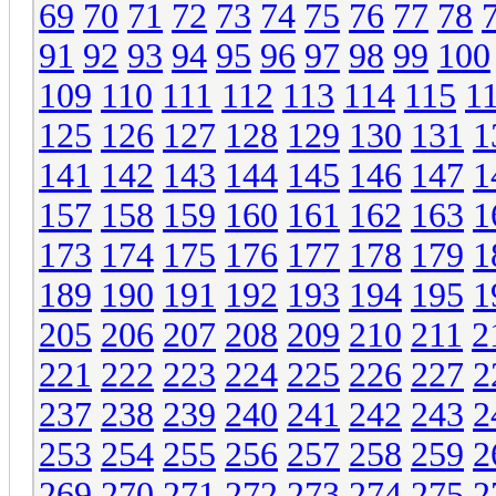
69
70
71
72
73
74
75
76
77
78
91
92
93
94
95
96
97
98
99
100
109
110
111
112
113
114
115
1
125
126
127
128
129
130
131
1
141
142
143
144
145
146
147
1
157
158
159
160
161
162
163
1
173
174
175
176
177
178
179
1
189
190
191
192
193
194
195
1
205
206
207
208
209
210
211
2
221
222
223
224
225
226
227
2
237
238
239
240
241
242
243
2
253
254
255
256
257
258
259
2
269
270
271
272
273
274
275
2