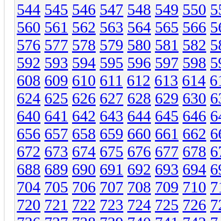
544
545
546
547
548
549
550
5
560
561
562
563
564
565
566
5
576
577
578
579
580
581
582
5
592
593
594
595
596
597
598
5
608
609
610
611
612
613
614
6
624
625
626
627
628
629
630
6
640
641
642
643
644
645
646
6
656
657
658
659
660
661
662
6
672
673
674
675
676
677
678
6
688
689
690
691
692
693
694
6
704
705
706
707
708
709
710
7
720
721
722
723
724
725
726
7