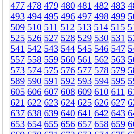
477
478
479
480
481
482
483
4
493
494
495
496
497
498
499
5
509
510
511
512
513
514
515
5
525
526
527
528
529
530
531
5
541
542
543
544
545
546
547
5
557
558
559
560
561
562
563
5
573
574
575
576
577
578
579
5
589
590
591
592
593
594
595
5
605
606
607
608
609
610
611
6
621
622
623
624
625
626
627
6
637
638
639
640
641
642
643
6
653
654
655
656
657
658
659
6