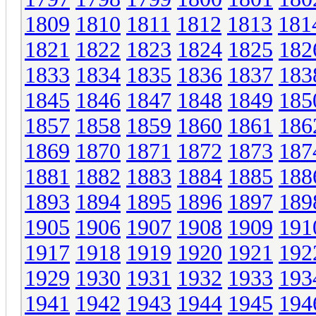
1809
1810
1811
1812
1813
181
1821
1822
1823
1824
1825
182
1833
1834
1835
1836
1837
183
1845
1846
1847
1848
1849
185
1857
1858
1859
1860
1861
186
1869
1870
1871
1872
1873
187
1881
1882
1883
1884
1885
188
1893
1894
1895
1896
1897
189
1905
1906
1907
1908
1909
191
1917
1918
1919
1920
1921
192
1929
1930
1931
1932
1933
193
1941
1942
1943
1944
1945
194