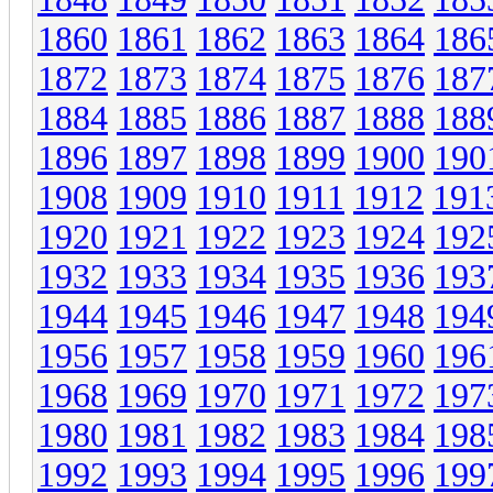
1860
1861
1862
1863
1864
186
1872
1873
1874
1875
1876
187
1884
1885
1886
1887
1888
188
1896
1897
1898
1899
1900
190
1908
1909
1910
1911
1912
191
1920
1921
1922
1923
1924
192
1932
1933
1934
1935
1936
193
1944
1945
1946
1947
1948
194
1956
1957
1958
1959
1960
196
1968
1969
1970
1971
1972
197
1980
1981
1982
1983
1984
198
1992
1993
1994
1995
1996
199