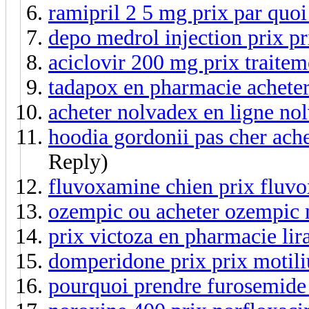
ramipril 2 5 mg prix par quoi
depo medrol injection prix p
aciclovir 200 mg prix traitem
tadapox en pharmacie achete
acheter nolvadex en ligne no
hoodia gordonii pas cher ach
Reply)
fluvoxamine chien prix fluvo
ozempic ou acheter ozempic 
prix victoza en pharmacie lir
domperidone prix prix motil
pourquoi prendre furosemide