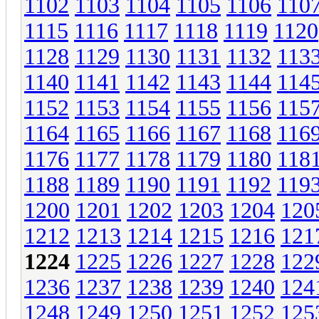
1102
1103
1104
1105
1106
110
1115
1116
1117
1118
1119
1120
1128
1129
1130
1131
1132
113
1140
1141
1142
1143
1144
114
1152
1153
1154
1155
1156
115
1164
1165
1166
1167
1168
116
1176
1177
1178
1179
1180
118
1188
1189
1190
1191
1192
119
1200
1201
1202
1203
1204
120
1212
1213
1214
1215
1216
121
1224
1225
1226
1227
1228
122
1236
1237
1238
1239
1240
124
1248
1249
1250
1251
1252
125