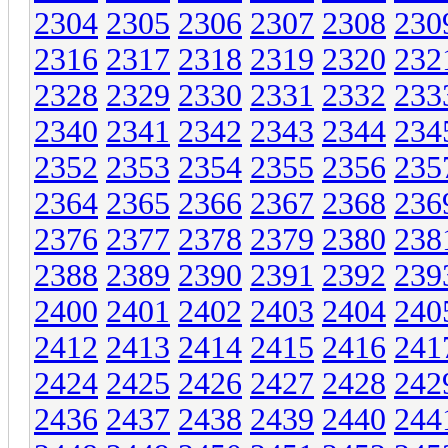
2304
2305
2306
2307
2308
230
2316
2317
2318
2319
2320
232
2328
2329
2330
2331
2332
233
2340
2341
2342
2343
2344
234
2352
2353
2354
2355
2356
235
2364
2365
2366
2367
2368
236
2376
2377
2378
2379
2380
238
2388
2389
2390
2391
2392
239
2400
2401
2402
2403
2404
240
2412
2413
2414
2415
2416
241
2424
2425
2426
2427
2428
242
2436
2437
2438
2439
2440
244