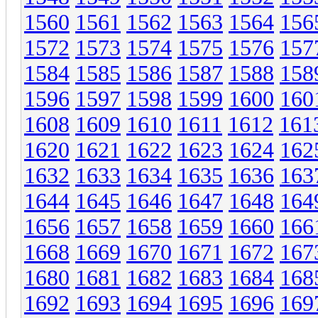
1560
1561
1562
1563
1564
156
1572
1573
1574
1575
1576
157
1584
1585
1586
1587
1588
158
1596
1597
1598
1599
1600
160
1608
1609
1610
1611
1612
161
1620
1621
1622
1623
1624
162
1632
1633
1634
1635
1636
163
1644
1645
1646
1647
1648
164
1656
1657
1658
1659
1660
166
1668
1669
1670
1671
1672
167
1680
1681
1682
1683
1684
168
1692
1693
1694
1695
1696
169