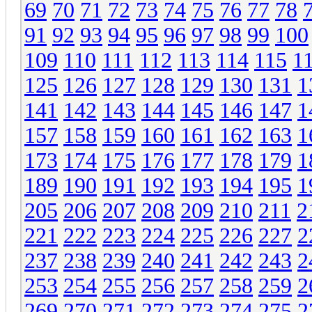
69
70
71
72
73
74
75
76
77
78
91
92
93
94
95
96
97
98
99
100
109
110
111
112
113
114
115
1
125
126
127
128
129
130
131
1
141
142
143
144
145
146
147
1
157
158
159
160
161
162
163
1
173
174
175
176
177
178
179
1
189
190
191
192
193
194
195
1
205
206
207
208
209
210
211
2
221
222
223
224
225
226
227
2
237
238
239
240
241
242
243
2
253
254
255
256
257
258
259
2
269
270
271
272
273
274
275
2