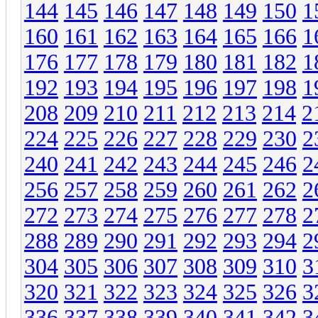
144
145
146
147
148
149
150
1
160
161
162
163
164
165
166
1
176
177
178
179
180
181
182
1
192
193
194
195
196
197
198
1
208
209
210
211
212
213
214
2
224
225
226
227
228
229
230
2
240
241
242
243
244
245
246
2
256
257
258
259
260
261
262
2
272
273
274
275
276
277
278
2
288
289
290
291
292
293
294
2
304
305
306
307
308
309
310
3
320
321
322
323
324
325
326
3
336
337
338
339
340
341
342
3