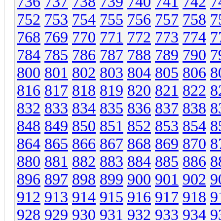
736
737
738
739
740
741
742
7
752
753
754
755
756
757
758
7
768
769
770
771
772
773
774
7
784
785
786
787
788
789
790
7
800
801
802
803
804
805
806
8
816
817
818
819
820
821
822
8
832
833
834
835
836
837
838
8
848
849
850
851
852
853
854
8
864
865
866
867
868
869
870
8
880
881
882
883
884
885
886
8
896
897
898
899
900
901
902
9
912
913
914
915
916
917
918
9
928
929
930
931
932
933
934
9