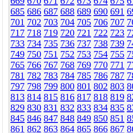
669
670
671
672
673
674
675
6
685
686
687
688
689
690
691
6
701
702
703
704
705
706
707
7
717
718
719
720
721
722
723
7
733
734
735
736
737
738
739
7
749
750
751
752
753
754
755
7
765
766
767
768
769
770
771
7
781
782
783
784
785
786
787
7
797
798
799
800
801
802
803
8
813
814
815
816
817
818
819
8
829
830
831
832
833
834
835
8
845
846
847
848
849
850
851
8
861
862
863
864
865
866
867
8