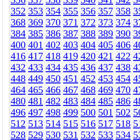
352
353
354
355
356
357
358
3
368
369
370
371
372
373
374
3
384
385
386
387
388
389
390
3
400
401
402
403
404
405
406
4
416
417
418
419
420
421
422
4
432
433
434
435
436
437
438
4
448
449
450
451
452
453
454
4
464
465
466
467
468
469
470
4
480
481
482
483
484
485
486
4
496
497
498
499
500
501
502
5
512
513
514
515
516
517
518
5
528
529
530
531
532
533
534
5