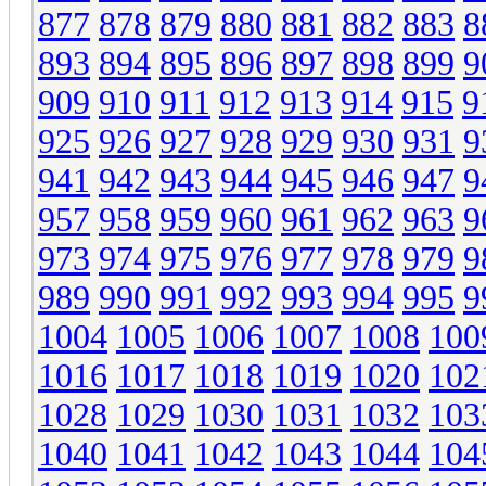
877
878
879
880
881
882
883
8
893
894
895
896
897
898
899
9
909
910
911
912
913
914
915
9
925
926
927
928
929
930
931
9
941
942
943
944
945
946
947
9
957
958
959
960
961
962
963
9
973
974
975
976
977
978
979
9
989
990
991
992
993
994
995
9
1004
1005
1006
1007
1008
100
1016
1017
1018
1019
1020
102
1028
1029
1030
1031
1032
103
1040
1041
1042
1043
1044
104