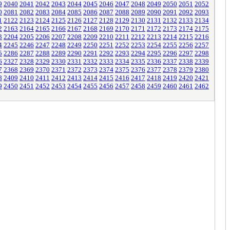
9
2040
2041
2042
2043
2044
2045
2046
2047
2048
2049
2050
2051
2052
0
2081
2082
2083
2084
2085
2086
2087
2088
2089
2090
2091
2092
2093
1
2122
2123
2124
2125
2126
2127
2128
2129
2130
2131
2132
2133
2134
2
2163
2164
2165
2166
2167
2168
2169
2170
2171
2172
2173
2174
2175
3
2204
2205
2206
2207
2208
2209
2210
2211
2212
2213
2214
2215
2216
4
2245
2246
2247
2248
2249
2250
2251
2252
2253
2254
2255
2256
2257
5
2286
2287
2288
2289
2290
2291
2292
2293
2294
2295
2296
2297
2298
6
2327
2328
2329
2330
2331
2332
2333
2334
2335
2336
2337
2338
2339
7
2368
2369
2370
2371
2372
2373
2374
2375
2376
2377
2378
2379
2380
8
2409
2410
2411
2412
2413
2414
2415
2416
2417
2418
2419
2420
2421
9
2450
2451
2452
2453
2454
2455
2456
2457
2458
2459
2460
2461
2462