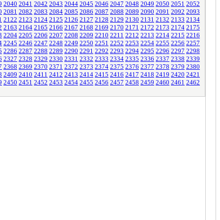
9
2040
2041
2042
2043
2044
2045
2046
2047
2048
2049
2050
2051
2052
0
2081
2082
2083
2084
2085
2086
2087
2088
2089
2090
2091
2092
2093
1
2122
2123
2124
2125
2126
2127
2128
2129
2130
2131
2132
2133
2134
2
2163
2164
2165
2166
2167
2168
2169
2170
2171
2172
2173
2174
2175
3
2204
2205
2206
2207
2208
2209
2210
2211
2212
2213
2214
2215
2216
4
2245
2246
2247
2248
2249
2250
2251
2252
2253
2254
2255
2256
2257
5
2286
2287
2288
2289
2290
2291
2292
2293
2294
2295
2296
2297
2298
6
2327
2328
2329
2330
2331
2332
2333
2334
2335
2336
2337
2338
2339
7
2368
2369
2370
2371
2372
2373
2374
2375
2376
2377
2378
2379
2380
8
2409
2410
2411
2412
2413
2414
2415
2416
2417
2418
2419
2420
2421
9
2450
2451
2452
2453
2454
2455
2456
2457
2458
2459
2460
2461
2462