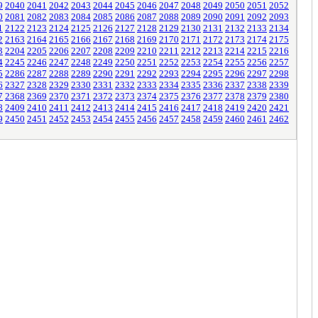
9
2040
2041
2042
2043
2044
2045
2046
2047
2048
2049
2050
2051
2052
0
2081
2082
2083
2084
2085
2086
2087
2088
2089
2090
2091
2092
2093
1
2122
2123
2124
2125
2126
2127
2128
2129
2130
2131
2132
2133
2134
2
2163
2164
2165
2166
2167
2168
2169
2170
2171
2172
2173
2174
2175
3
2204
2205
2206
2207
2208
2209
2210
2211
2212
2213
2214
2215
2216
4
2245
2246
2247
2248
2249
2250
2251
2252
2253
2254
2255
2256
2257
5
2286
2287
2288
2289
2290
2291
2292
2293
2294
2295
2296
2297
2298
6
2327
2328
2329
2330
2331
2332
2333
2334
2335
2336
2337
2338
2339
7
2368
2369
2370
2371
2372
2373
2374
2375
2376
2377
2378
2379
2380
8
2409
2410
2411
2412
2413
2414
2415
2416
2417
2418
2419
2420
2421
9
2450
2451
2452
2453
2454
2455
2456
2457
2458
2459
2460
2461
2462