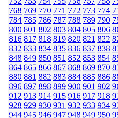
752
753
754
755
756
757
758
7
768
769
770
771
772
773
774
7
784
785
786
787
788
789
790
7
800
801
802
803
804
805
806
8
816
817
818
819
820
821
822
8
832
833
834
835
836
837
838
8
848
849
850
851
852
853
854
8
864
865
866
867
868
869
870
8
880
881
882
883
884
885
886
8
896
897
898
899
900
901
902
9
912
913
914
915
916
917
918
9
928
929
930
931
932
933
934
9
944
945
946
947
948
949
950
9