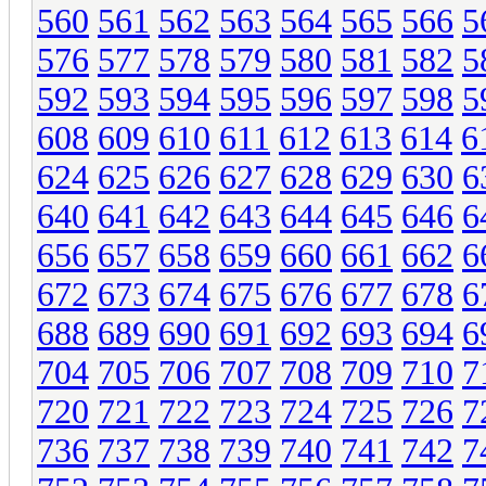
560
561
562
563
564
565
566
5
576
577
578
579
580
581
582
5
592
593
594
595
596
597
598
5
608
609
610
611
612
613
614
6
624
625
626
627
628
629
630
6
640
641
642
643
644
645
646
6
656
657
658
659
660
661
662
6
672
673
674
675
676
677
678
6
688
689
690
691
692
693
694
6
704
705
706
707
708
709
710
7
720
721
722
723
724
725
726
7
736
737
738
739
740
741
742
7