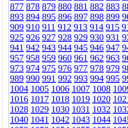
877
878
879
880
881
882
883
8
893
894
895
896
897
898
899
9
909
910
911
912
913
914
915
9
925
926
927
928
929
930
931
9
941
942
943
944
945
946
947
9
957
958
959
960
961
962
963
9
973
974
975
976
977
978
979
9
989
990
991
992
993
994
995
9
1004
1005
1006
1007
1008
100
1016
1017
1018
1019
1020
102
1028
1029
1030
1031
1032
103
1040
1041
1042
1043
1044
104