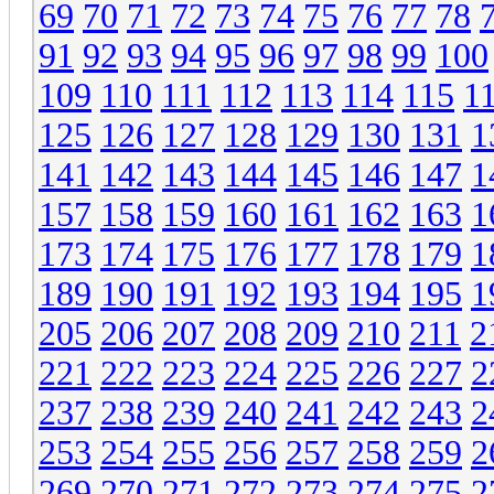
69
70
71
72
73
74
75
76
77
78
91
92
93
94
95
96
97
98
99
100
109
110
111
112
113
114
115
1
125
126
127
128
129
130
131
1
141
142
143
144
145
146
147
1
157
158
159
160
161
162
163
1
173
174
175
176
177
178
179
1
189
190
191
192
193
194
195
1
205
206
207
208
209
210
211
2
221
222
223
224
225
226
227
2
237
238
239
240
241
242
243
2
253
254
255
256
257
258
259
2
269
270
271
272
273
274
275
2