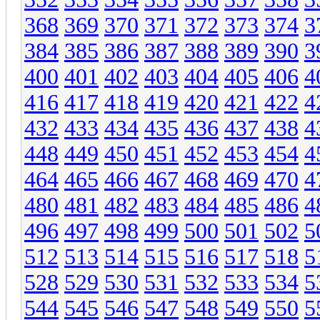
368
369
370
371
372
373
374
3
384
385
386
387
388
389
390
3
400
401
402
403
404
405
406
4
416
417
418
419
420
421
422
4
432
433
434
435
436
437
438
4
448
449
450
451
452
453
454
4
464
465
466
467
468
469
470
4
480
481
482
483
484
485
486
4
496
497
498
499
500
501
502
5
512
513
514
515
516
517
518
5
528
529
530
531
532
533
534
5
544
545
546
547
548
549
550
5