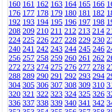
160
161
162
163
164
165
166
1
176
177
178
179
180
181
182
1
192
193
194
195
196
197
198
1
208
209
210
211
212
213
214
2
224
225
226
227
228
229
230
2
240
241
242
243
244
245
246
2
256
257
258
259
260
261
262
2
272
273
274
275
276
277
278
2
288
289
290
291
292
293
294
2
304
305
306
307
308
309
310
3
320
321
322
323
324
325
326
3
336
337
338
339
340
341
342
3
352
353
354
355
356
357
358
3