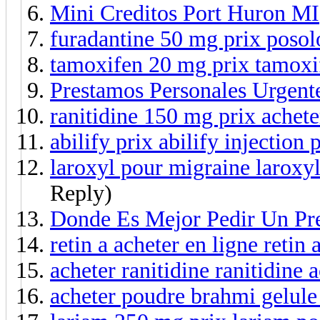
Mini Creditos Port Huron MI
furadantine 50 mg prix posol
tamoxifen 20 mg prix tamoxi
Prestamos Personales Urgent
ranitidine 150 mg prix achete
abilify prix abilify injection 
laroxyl pour migraine laroxy
Reply)
Donde Es Mejor Pedir Un Pr
retin a acheter en ligne retin
acheter ranitidine ranitidine 
acheter poudre brahmi gelul