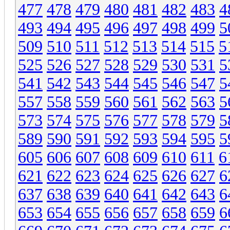
477
478
479
480
481
482
483
4
493
494
495
496
497
498
499
5
509
510
511
512
513
514
515
5
525
526
527
528
529
530
531
5
541
542
543
544
545
546
547
5
557
558
559
560
561
562
563
5
573
574
575
576
577
578
579
5
589
590
591
592
593
594
595
5
605
606
607
608
609
610
611
6
621
622
623
624
625
626
627
6
637
638
639
640
641
642
643
6
653
654
655
656
657
658
659
6