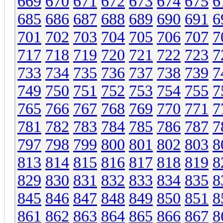
669
670
671
672
673
674
675
6
685
686
687
688
689
690
691
6
701
702
703
704
705
706
707
7
717
718
719
720
721
722
723
7
733
734
735
736
737
738
739
7
749
750
751
752
753
754
755
7
765
766
767
768
769
770
771
7
781
782
783
784
785
786
787
7
797
798
799
800
801
802
803
8
813
814
815
816
817
818
819
8
829
830
831
832
833
834
835
8
845
846
847
848
849
850
851
8
861
862
863
864
865
866
867
8