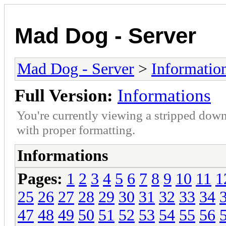
Mad Dog - Server
Mad Dog - Server
>
Informatio
Full Version:
Informations
You're currently viewing a stripped down
with proper formatting.
Informations
Pages:
1
2
3
4
5
6
7
8
9
10
11
1
25
26
27
28
29
30
31
32
33
34
47
48
49
50
51
52
53
54
55
56