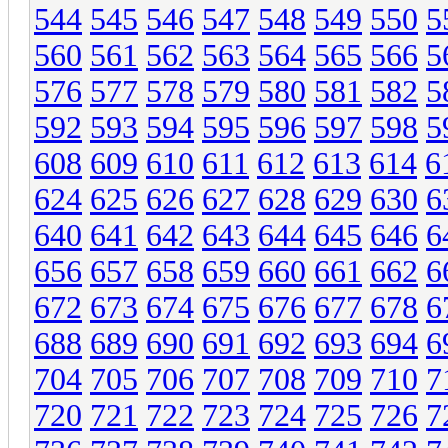
544
545
546
547
548
549
550
5
560
561
562
563
564
565
566
5
576
577
578
579
580
581
582
5
592
593
594
595
596
597
598
5
608
609
610
611
612
613
614
6
624
625
626
627
628
629
630
6
640
641
642
643
644
645
646
6
656
657
658
659
660
661
662
6
672
673
674
675
676
677
678
6
688
689
690
691
692
693
694
6
704
705
706
707
708
709
710
7
720
721
722
723
724
725
726
7