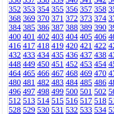
352
353
354
355
356
357
358
3
368
369
370
371
372
373
374
3
384
385
386
387
388
389
390
3
400
401
402
403
404
405
406
4
416
417
418
419
420
421
422
4
432
433
434
435
436
437
438
4
448
449
450
451
452
453
454
4
464
465
466
467
468
469
470
4
480
481
482
483
484
485
486
4
496
497
498
499
500
501
502
5
512
513
514
515
516
517
518
5
528
529
530
531
532
533
534
5