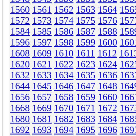
1560
1561
1562
1563
1564
156
1572
1573
1574
1575
1576
157
1584
1585
1586
1587
1588
158
1596
1597
1598
1599
1600
160
1608
1609
1610
1611
1612
161
1620
1621
1622
1623
1624
162
1632
1633
1634
1635
1636
163
1644
1645
1646
1647
1648
164
1656
1657
1658
1659
1660
166
1668
1669
1670
1671
1672
167
1680
1681
1682
1683
1684
168
1692
1693
1694
1695
1696
169