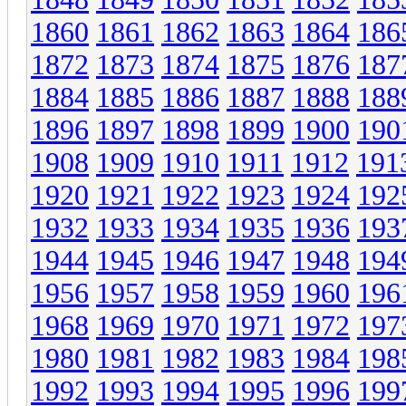
1860
1861
1862
1863
1864
186
1872
1873
1874
1875
1876
187
1884
1885
1886
1887
1888
188
1896
1897
1898
1899
1900
190
1908
1909
1910
1911
1912
191
1920
1921
1922
1923
1924
192
1932
1933
1934
1935
1936
193
1944
1945
1946
1947
1948
194
1956
1957
1958
1959
1960
196
1968
1969
1970
1971
1972
197
1980
1981
1982
1983
1984
198
1992
1993
1994
1995
1996
199