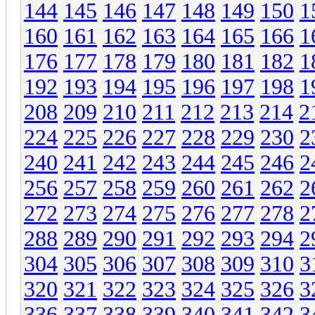
144
145
146
147
148
149
150
1
160
161
162
163
164
165
166
1
176
177
178
179
180
181
182
1
192
193
194
195
196
197
198
1
208
209
210
211
212
213
214
2
224
225
226
227
228
229
230
2
240
241
242
243
244
245
246
2
256
257
258
259
260
261
262
2
272
273
274
275
276
277
278
2
288
289
290
291
292
293
294
2
304
305
306
307
308
309
310
3
320
321
322
323
324
325
326
3
336
337
338
339
340
341
342
3