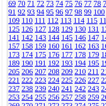
69
70
71
72
73
74
75
76
77
78
91
92
93
94
95
96
97
98
99
100
109
110
111
112
113
114
115
1
125
126
127
128
129
130
131
1
141
142
143
144
145
146
147
1
157
158
159
160
161
162
163
1
173
174
175
176
177
178
179
1
189
190
191
192
193
194
195
1
205
206
207
208
209
210
211
2
221
222
223
224
225
226
227
2
237
238
239
240
241
242
243
2
253
254
255
256
257
258
259
2
269
270
271
272
273
274
275
2