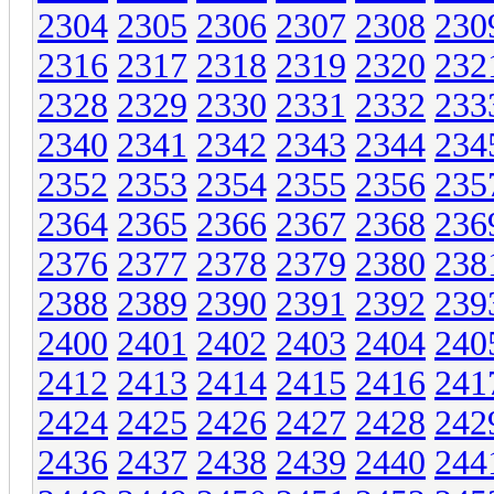
2304
2305
2306
2307
2308
230
2316
2317
2318
2319
2320
232
2328
2329
2330
2331
2332
233
2340
2341
2342
2343
2344
234
2352
2353
2354
2355
2356
235
2364
2365
2366
2367
2368
236
2376
2377
2378
2379
2380
238
2388
2389
2390
2391
2392
239
2400
2401
2402
2403
2404
240
2412
2413
2414
2415
2416
241
2424
2425
2426
2427
2428
242
2436
2437
2438
2439
2440
244