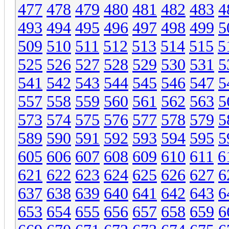
477
478
479
480
481
482
483
4
493
494
495
496
497
498
499
5
509
510
511
512
513
514
515
5
525
526
527
528
529
530
531
5
541
542
543
544
545
546
547
5
557
558
559
560
561
562
563
5
573
574
575
576
577
578
579
5
589
590
591
592
593
594
595
5
605
606
607
608
609
610
611
6
621
622
623
624
625
626
627
6
637
638
639
640
641
642
643
6
653
654
655
656
657
658
659
6