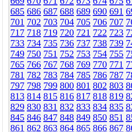
669
670
671
672
673
674
675
6
685
686
687
688
689
690
691
6
701
702
703
704
705
706
707
7
717
718
719
720
721
722
723
7
733
734
735
736
737
738
739
7
749
750
751
752
753
754
755
7
765
766
767
768
769
770
771
7
781
782
783
784
785
786
787
7
797
798
799
800
801
802
803
8
813
814
815
816
817
818
819
8
829
830
831
832
833
834
835
8
845
846
847
848
849
850
851
8
861
862
863
864
865
866
867
8