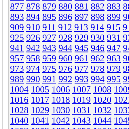
877
878
879
880
881
882
883
8
893
894
895
896
897
898
899
9
909
910
911
912
913
914
915
9
925
926
927
928
929
930
931
9
941
942
943
944
945
946
947
9
957
958
959
960
961
962
963
9
973
974
975
976
977
978
979
9
989
990
991
992
993
994
995
9
1004
1005
1006
1007
1008
100
1016
1017
1018
1019
1020
102
1028
1029
1030
1031
1032
103
1040
1041
1042
1043
1044
104