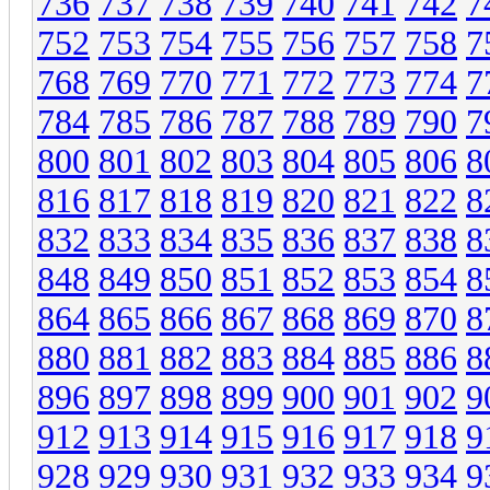
736
737
738
739
740
741
742
7
752
753
754
755
756
757
758
7
768
769
770
771
772
773
774
7
784
785
786
787
788
789
790
7
800
801
802
803
804
805
806
8
816
817
818
819
820
821
822
8
832
833
834
835
836
837
838
8
848
849
850
851
852
853
854
8
864
865
866
867
868
869
870
8
880
881
882
883
884
885
886
8
896
897
898
899
900
901
902
9
912
913
914
915
916
917
918
9
928
929
930
931
932
933
934
9