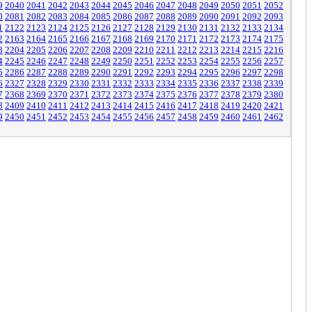
9
2040
2041
2042
2043
2044
2045
2046
2047
2048
2049
2050
2051
2052
0
2081
2082
2083
2084
2085
2086
2087
2088
2089
2090
2091
2092
2093
1
2122
2123
2124
2125
2126
2127
2128
2129
2130
2131
2132
2133
2134
2
2163
2164
2165
2166
2167
2168
2169
2170
2171
2172
2173
2174
2175
3
2204
2205
2206
2207
2208
2209
2210
2211
2212
2213
2214
2215
2216
4
2245
2246
2247
2248
2249
2250
2251
2252
2253
2254
2255
2256
2257
5
2286
2287
2288
2289
2290
2291
2292
2293
2294
2295
2296
2297
2298
6
2327
2328
2329
2330
2331
2332
2333
2334
2335
2336
2337
2338
2339
7
2368
2369
2370
2371
2372
2373
2374
2375
2376
2377
2378
2379
2380
8
2409
2410
2411
2412
2413
2414
2415
2416
2417
2418
2419
2420
2421
9
2450
2451
2452
2453
2454
2455
2456
2457
2458
2459
2460
2461
2462