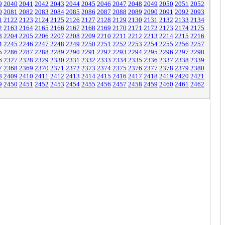
9
2040
2041
2042
2043
2044
2045
2046
2047
2048
2049
2050
2051
2052
0
2081
2082
2083
2084
2085
2086
2087
2088
2089
2090
2091
2092
2093
1
2122
2123
2124
2125
2126
2127
2128
2129
2130
2131
2132
2133
2134
2
2163
2164
2165
2166
2167
2168
2169
2170
2171
2172
2173
2174
2175
3
2204
2205
2206
2207
2208
2209
2210
2211
2212
2213
2214
2215
2216
4
2245
2246
2247
2248
2249
2250
2251
2252
2253
2254
2255
2256
2257
5
2286
2287
2288
2289
2290
2291
2292
2293
2294
2295
2296
2297
2298
6
2327
2328
2329
2330
2331
2332
2333
2334
2335
2336
2337
2338
2339
7
2368
2369
2370
2371
2372
2373
2374
2375
2376
2377
2378
2379
2380
8
2409
2410
2411
2412
2413
2414
2415
2416
2417
2418
2419
2420
2421
9
2450
2451
2452
2453
2454
2455
2456
2457
2458
2459
2460
2461
2462