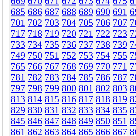
669
670
671
672
673
674
675
6
685
686
687
688
689
690
691
6
701
702
703
704
705
706
707
7
717
718
719
720
721
722
723
7
733
734
735
736
737
738
739
7
749
750
751
752
753
754
755
7
765
766
767
768
769
770
771
7
781
782
783
784
785
786
787
7
797
798
799
800
801
802
803
8
813
814
815
816
817
818
819
8
829
830
831
832
833
834
835
8
845
846
847
848
849
850
851
8
861
862
863
864
865
866
867
8