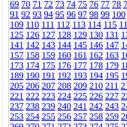
69
70
71
72
73
74
75
76
77
78
91
92
93
94
95
96
97
98
99
100
109
110
111
112
113
114
115
1
125
126
127
128
129
130
131
1
141
142
143
144
145
146
147
1
157
158
159
160
161
162
163
1
173
174
175
176
177
178
179
1
189
190
191
192
193
194
195
1
205
206
207
208
209
210
211
2
221
222
223
224
225
226
227
2
237
238
239
240
241
242
243
2
253
254
255
256
257
258
259
2
269
270
271
272
273
274
275
2