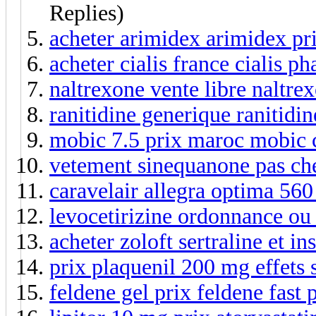
Replies)
acheter arimidex arimidex pr
acheter cialis france cialis p
naltrexone vente libre naltre
ranitidine generique ranitidi
mobic 7.5 prix maroc mobic 
vetement sinequanone pas ch
caravelair allegra optima 560 
levocetirizine ordonnance ou 
acheter zoloft sertraline et 
prix plaquenil 200 mg effets 
feldene gel prix feldene fast