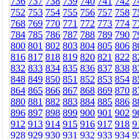
736
737
738
739
740
741
742
7
752
753
754
755
756
757
758
7
768
769
770
771
772
773
774
7
784
785
786
787
788
789
790
7
800
801
802
803
804
805
806
8
816
817
818
819
820
821
822
8
832
833
834
835
836
837
838
8
848
849
850
851
852
853
854
8
864
865
866
867
868
869
870
8
880
881
882
883
884
885
886
8
896
897
898
899
900
901
902
9
912
913
914
915
916
917
918
9
928
929
930
931
932
933
934
9