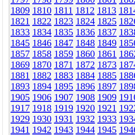
1809
1810
1811
1812
1813
181
1821
1822
1823
1824
1825
182
1833
1834
1835
1836
1837
183
1845
1846
1847
1848
1849
185
1857
1858
1859
1860
1861
186
1869
1870
1871
1872
1873
187
1881
1882
1883
1884
1885
188
1893
1894
1895
1896
1897
189
1905
1906
1907
1908
1909
191
1917
1918
1919
1920
1921
192
1929
1930
1931
1932
1933
193
1941
1942
1943
1944
1945
194