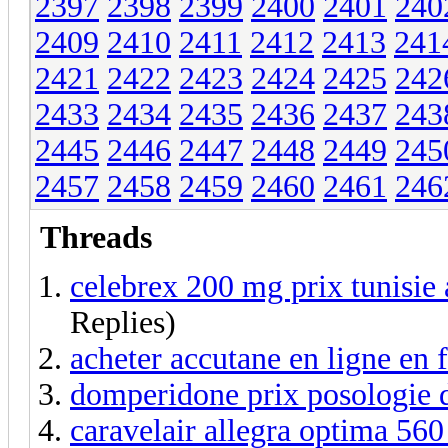
2397
2398
2399
2400
2401
240
2409
2410
2411
2412
2413
241
2421
2422
2423
2424
2425
242
2433
2434
2435
2436
2437
243
2445
2446
2447
2448
2449
245
2457
2458
2459
2460
2461
246
Threads
celebrex 200 mg prix tunisie 
Replies)
acheter accutane en ligne en f
domperidone prix posologie
caravelair allegra optima 560