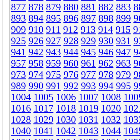
877
878
879
880
881
882
883
8
893
894
895
896
897
898
899
9
909
910
911
912
913
914
915
9
925
926
927
928
929
930
931
9
941
942
943
944
945
946
947
9
957
958
959
960
961
962
963
9
973
974
975
976
977
978
979
9
989
990
991
992
993
994
995
9
1004
1005
1006
1007
1008
100
1016
1017
1018
1019
1020
102
1028
1029
1030
1031
1032
103
1040
1041
1042
1043
1044
104