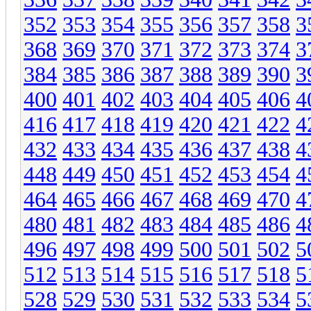
352
353
354
355
356
357
358
3
368
369
370
371
372
373
374
3
384
385
386
387
388
389
390
3
400
401
402
403
404
405
406
4
416
417
418
419
420
421
422
4
432
433
434
435
436
437
438
4
448
449
450
451
452
453
454
4
464
465
466
467
468
469
470
4
480
481
482
483
484
485
486
4
496
497
498
499
500
501
502
5
512
513
514
515
516
517
518
5
528
529
530
531
532
533
534
5