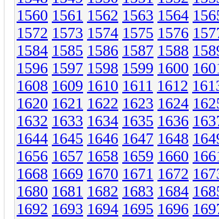
1560
1561
1562
1563
1564
156
1572
1573
1574
1575
1576
157
1584
1585
1586
1587
1588
158
1596
1597
1598
1599
1600
160
1608
1609
1610
1611
1612
161
1620
1621
1622
1623
1624
162
1632
1633
1634
1635
1636
163
1644
1645
1646
1647
1648
164
1656
1657
1658
1659
1660
166
1668
1669
1670
1671
1672
167
1680
1681
1682
1683
1684
168
1692
1693
1694
1695
1696
169