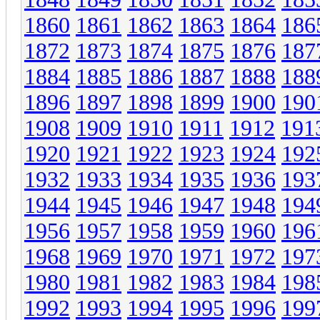
1860
1861
1862
1863
1864
186
1872
1873
1874
1875
1876
187
1884
1885
1886
1887
1888
188
1896
1897
1898
1899
1900
190
1908
1909
1910
1911
1912
191
1920
1921
1922
1923
1924
192
1932
1933
1934
1935
1936
193
1944
1945
1946
1947
1948
194
1956
1957
1958
1959
1960
196
1968
1969
1970
1971
1972
197
1980
1981
1982
1983
1984
198
1992
1993
1994
1995
1996
199