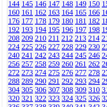
144
145
146
147
148
149
150
1
160
161
162
163
164
165
166
1
176
177
178
179
180
181
182
1
192
193
194
195
196
197
198
1
208
209
210
211
212
213
214
2
224
225
226
227
228
229
230
2
240
241
242
243
244
245
246
2
256
257
258
259
260
261
262
2
272
273
274
275
276
277
278
2
288
289
290
291
292
293
294
2
304
305
306
307
308
309
310
3
320
321
322
323
324
325
326
3
336
337
338
339
340
341
342
3