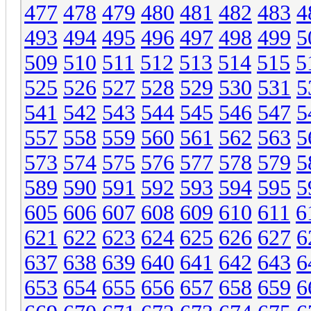
477
478
479
480
481
482
483
4
493
494
495
496
497
498
499
5
509
510
511
512
513
514
515
5
525
526
527
528
529
530
531
5
541
542
543
544
545
546
547
5
557
558
559
560
561
562
563
5
573
574
575
576
577
578
579
5
589
590
591
592
593
594
595
5
605
606
607
608
609
610
611
6
621
622
623
624
625
626
627
6
637
638
639
640
641
642
643
6
653
654
655
656
657
658
659
6