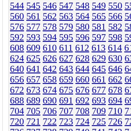
544
545
546
547
548
549
550
5
560
561
562
563
564
565
566
5
576
577
578
579
580
581
582
5
592
593
594
595
596
597
598
5
608
609
610
611
612
613
614
6
624
625
626
627
628
629
630
6
640
641
642
643
644
645
646
6
656
657
658
659
660
661
662
6
672
673
674
675
676
677
678
6
688
689
690
691
692
693
694
6
704
705
706
707
708
709
710
7
720
721
722
723
724
725
726
7