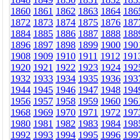
1860
1861
1862
1863
1864
186
1872
1873
1874
1875
1876
187
1884
1885
1886
1887
1888
188
1896
1897
1898
1899
1900
190
1908
1909
1910
1911
1912
191
1920
1921
1922
1923
1924
192
1932
1933
1934
1935
1936
193
1944
1945
1946
1947
1948
194
1956
1957
1958
1959
1960
196
1968
1969
1970
1971
1972
197
1980
1981
1982
1983
1984
198
1992
1993
1994
1995
1996
199