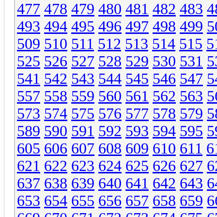
477
478
479
480
481
482
483
4
493
494
495
496
497
498
499
5
509
510
511
512
513
514
515
5
525
526
527
528
529
530
531
5
541
542
543
544
545
546
547
5
557
558
559
560
561
562
563
5
573
574
575
576
577
578
579
5
589
590
591
592
593
594
595
5
605
606
607
608
609
610
611
6
621
622
623
624
625
626
627
6
637
638
639
640
641
642
643
6
653
654
655
656
657
658
659
6