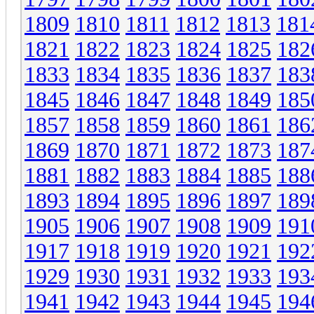
1809
1810
1811
1812
1813
181
1821
1822
1823
1824
1825
182
1833
1834
1835
1836
1837
183
1845
1846
1847
1848
1849
185
1857
1858
1859
1860
1861
186
1869
1870
1871
1872
1873
187
1881
1882
1883
1884
1885
188
1893
1894
1895
1896
1897
189
1905
1906
1907
1908
1909
191
1917
1918
1919
1920
1921
192
1929
1930
1931
1932
1933
193
1941
1942
1943
1944
1945
194