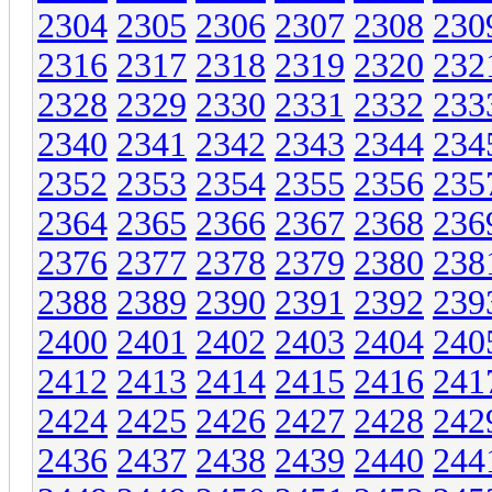
2304
2305
2306
2307
2308
230
2316
2317
2318
2319
2320
232
2328
2329
2330
2331
2332
233
2340
2341
2342
2343
2344
234
2352
2353
2354
2355
2356
235
2364
2365
2366
2367
2368
236
2376
2377
2378
2379
2380
238
2388
2389
2390
2391
2392
239
2400
2401
2402
2403
2404
240
2412
2413
2414
2415
2416
241
2424
2425
2426
2427
2428
242
2436
2437
2438
2439
2440
244