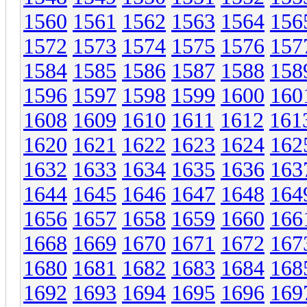
1560
1561
1562
1563
1564
156
1572
1573
1574
1575
1576
157
1584
1585
1586
1587
1588
158
1596
1597
1598
1599
1600
160
1608
1609
1610
1611
1612
161
1620
1621
1622
1623
1624
162
1632
1633
1634
1635
1636
163
1644
1645
1646
1647
1648
164
1656
1657
1658
1659
1660
166
1668
1669
1670
1671
1672
167
1680
1681
1682
1683
1684
168
1692
1693
1694
1695
1696
169