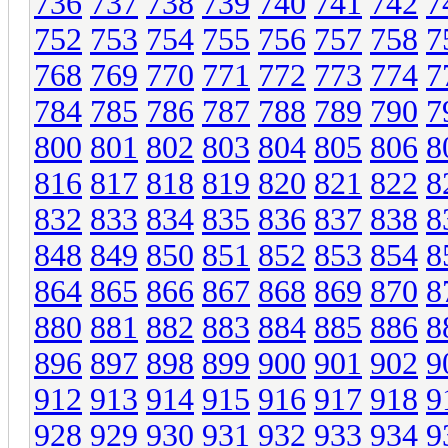
736
737
738
739
740
741
742
7
752
753
754
755
756
757
758
7
768
769
770
771
772
773
774
7
784
785
786
787
788
789
790
7
800
801
802
803
804
805
806
8
816
817
818
819
820
821
822
8
832
833
834
835
836
837
838
8
848
849
850
851
852
853
854
8
864
865
866
867
868
869
870
8
880
881
882
883
884
885
886
8
896
897
898
899
900
901
902
9
912
913
914
915
916
917
918
9
928
929
930
931
932
933
934
9