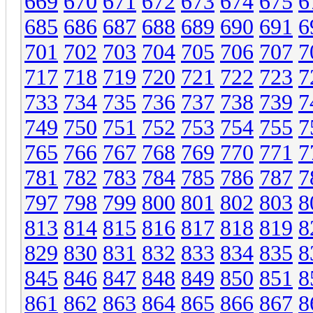
669
670
671
672
673
674
675
6
685
686
687
688
689
690
691
6
701
702
703
704
705
706
707
7
717
718
719
720
721
722
723
7
733
734
735
736
737
738
739
7
749
750
751
752
753
754
755
7
765
766
767
768
769
770
771
7
781
782
783
784
785
786
787
7
797
798
799
800
801
802
803
8
813
814
815
816
817
818
819
8
829
830
831
832
833
834
835
8
845
846
847
848
849
850
851
8
861
862
863
864
865
866
867
8