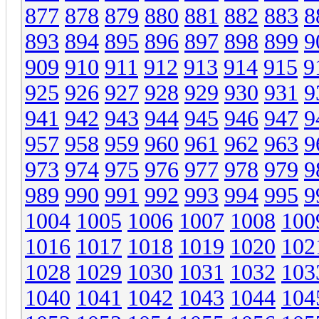
877
878
879
880
881
882
883
8
893
894
895
896
897
898
899
9
909
910
911
912
913
914
915
9
925
926
927
928
929
930
931
9
941
942
943
944
945
946
947
9
957
958
959
960
961
962
963
9
973
974
975
976
977
978
979
9
989
990
991
992
993
994
995
9
1004
1005
1006
1007
1008
100
1016
1017
1018
1019
1020
102
1028
1029
1030
1031
1032
103
1040
1041
1042
1043
1044
104