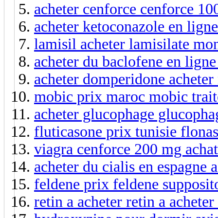
acheter cenforce cenforce 10
acheter ketoconazole en lign
lamisil acheter lamisilate mo
acheter du baclofene en lign
acheter domperidone acheter
mobic prix maroc mobic trai
acheter glucophage glucopha
fluticasone prix tunisie flonas
viagra cenforce 200 mg achat
acheter du cialis en espagne a
feldene prix feldene supposit
retin a acheter retin a acheter