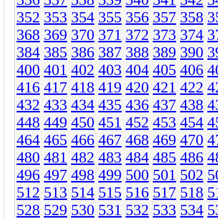
352
353
354
355
356
357
358
3
368
369
370
371
372
373
374
3
384
385
386
387
388
389
390
3
400
401
402
403
404
405
406
4
416
417
418
419
420
421
422
4
432
433
434
435
436
437
438
4
448
449
450
451
452
453
454
4
464
465
466
467
468
469
470
4
480
481
482
483
484
485
486
4
496
497
498
499
500
501
502
5
512
513
514
515
516
517
518
5
528
529
530
531
532
533
534
5