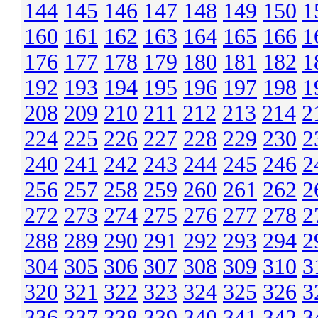
144
145
146
147
148
149
150
1
160
161
162
163
164
165
166
1
176
177
178
179
180
181
182
1
192
193
194
195
196
197
198
1
208
209
210
211
212
213
214
2
224
225
226
227
228
229
230
2
240
241
242
243
244
245
246
2
256
257
258
259
260
261
262
2
272
273
274
275
276
277
278
2
288
289
290
291
292
293
294
2
304
305
306
307
308
309
310
3
320
321
322
323
324
325
326
3
336
337
338
339
340
341
342
3