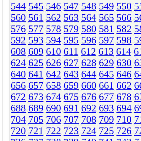
544
545
546
547
548
549
550
5
560
561
562
563
564
565
566
5
576
577
578
579
580
581
582
5
592
593
594
595
596
597
598
5
608
609
610
611
612
613
614
6
624
625
626
627
628
629
630
6
640
641
642
643
644
645
646
6
656
657
658
659
660
661
662
6
672
673
674
675
676
677
678
6
688
689
690
691
692
693
694
6
704
705
706
707
708
709
710
7
720
721
722
723
724
725
726
7