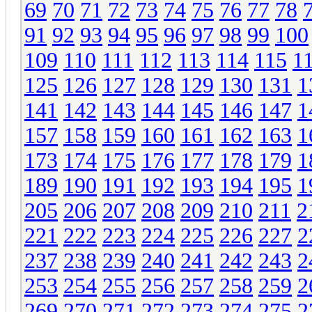
69
70
71
72
73
74
75
76
77
78
91
92
93
94
95
96
97
98
99
100
109
110
111
112
113
114
115
1
125
126
127
128
129
130
131
1
141
142
143
144
145
146
147
1
157
158
159
160
161
162
163
1
173
174
175
176
177
178
179
1
189
190
191
192
193
194
195
1
205
206
207
208
209
210
211
2
221
222
223
224
225
226
227
2
237
238
239
240
241
242
243
2
253
254
255
256
257
258
259
2
269
270
271
272
273
274
275
2