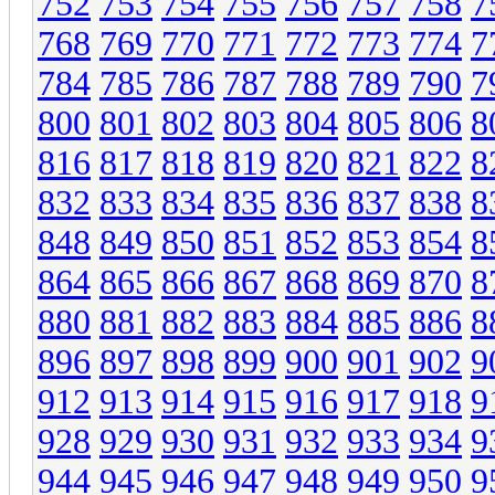
752
753
754
755
756
757
758
7
768
769
770
771
772
773
774
7
784
785
786
787
788
789
790
7
800
801
802
803
804
805
806
8
816
817
818
819
820
821
822
8
832
833
834
835
836
837
838
8
848
849
850
851
852
853
854
8
864
865
866
867
868
869
870
8
880
881
882
883
884
885
886
8
896
897
898
899
900
901
902
9
912
913
914
915
916
917
918
9
928
929
930
931
932
933
934
9
944
945
946
947
948
949
950
9