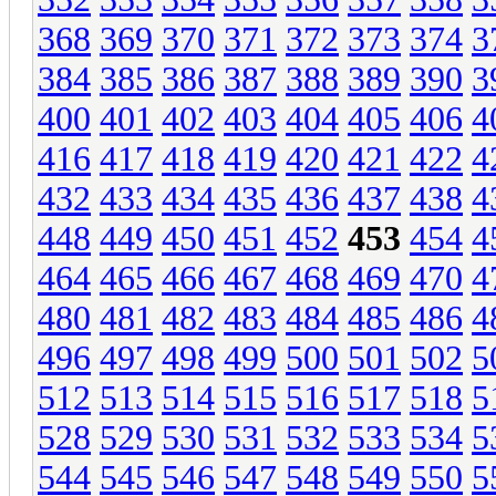
368
369
370
371
372
373
374
3
384
385
386
387
388
389
390
3
400
401
402
403
404
405
406
4
416
417
418
419
420
421
422
4
432
433
434
435
436
437
438
4
448
449
450
451
452
453
454
4
464
465
466
467
468
469
470
4
480
481
482
483
484
485
486
4
496
497
498
499
500
501
502
5
512
513
514
515
516
517
518
5
528
529
530
531
532
533
534
5
544
545
546
547
548
549
550
5