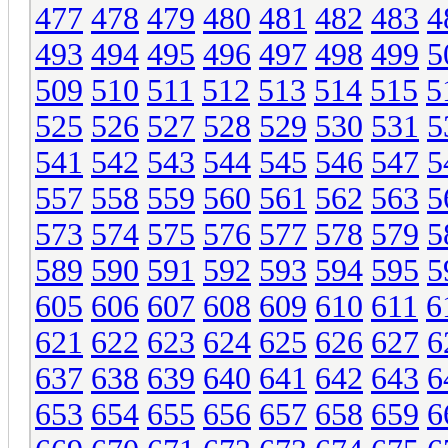
477
478
479
480
481
482
483
4
493
494
495
496
497
498
499
5
509
510
511
512
513
514
515
5
525
526
527
528
529
530
531
5
541
542
543
544
545
546
547
5
557
558
559
560
561
562
563
5
573
574
575
576
577
578
579
5
589
590
591
592
593
594
595
5
605
606
607
608
609
610
611
6
621
622
623
624
625
626
627
6
637
638
639
640
641
642
643
6
653
654
655
656
657
658
659
6