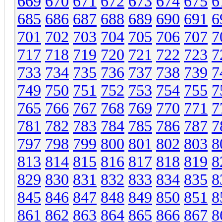
669
670
671
672
673
674
675
6
685
686
687
688
689
690
691
6
701
702
703
704
705
706
707
7
717
718
719
720
721
722
723
7
733
734
735
736
737
738
739
7
749
750
751
752
753
754
755
7
765
766
767
768
769
770
771
7
781
782
783
784
785
786
787
7
797
798
799
800
801
802
803
8
813
814
815
816
817
818
819
8
829
830
831
832
833
834
835
8
845
846
847
848
849
850
851
8
861
862
863
864
865
866
867
8