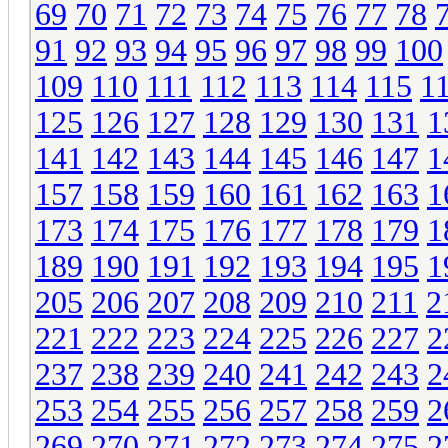
69
70
71
72
73
74
75
76
77
78
91
92
93
94
95
96
97
98
99
100
109
110
111
112
113
114
115
1
125
126
127
128
129
130
131
1
141
142
143
144
145
146
147
1
157
158
159
160
161
162
163
1
173
174
175
176
177
178
179
1
189
190
191
192
193
194
195
1
205
206
207
208
209
210
211
2
221
222
223
224
225
226
227
2
237
238
239
240
241
242
243
2
253
254
255
256
257
258
259
2
269
270
271
272
273
274
275
2