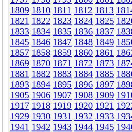
1809
1810
1811
1812
1813
181
1821
1822
1823
1824
1825
182
1833
1834
1835
1836
1837
183
1845
1846
1847
1848
1849
185
1857
1858
1859
1860
1861
186
1869
1870
1871
1872
1873
187
1881
1882
1883
1884
1885
188
1893
1894
1895
1896
1897
189
1905
1906
1907
1908
1909
191
1917
1918
1919
1920
1921
192
1929
1930
1931
1932
1933
193
1941
1942
1943
1944
1945
194