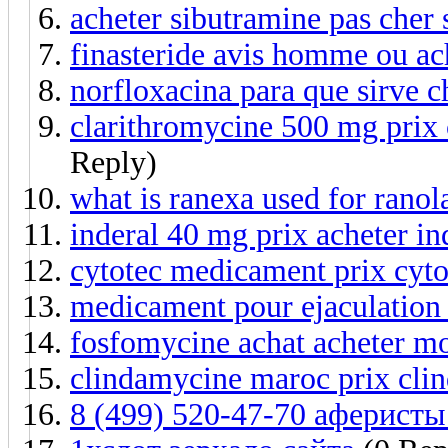
acheter sibutramine pas cher 
finasteride avis homme ou ach
norfloxacina para que sirve 
clarithromycine 500 mg prix 
Reply)
what is ranexa used for ranol
inderal 40 mg prix acheter in
cytotec medicament prix cyto
medicament pour ejaculation
fosfomycine achat acheter mo
clindamycine maroc prix cli
8 (499) 520-47-70 аферисты h