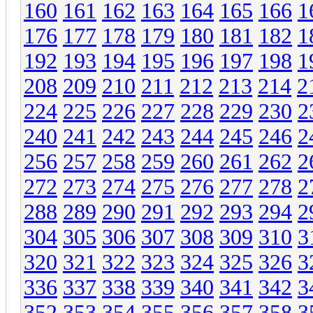
160
161
162
163
164
165
166
1
176
177
178
179
180
181
182
1
192
193
194
195
196
197
198
1
208
209
210
211
212
213
214
2
224
225
226
227
228
229
230
2
240
241
242
243
244
245
246
2
256
257
258
259
260
261
262
2
272
273
274
275
276
277
278
2
288
289
290
291
292
293
294
2
304
305
306
307
308
309
310
3
320
321
322
323
324
325
326
3
336
337
338
339
340
341
342
3
352
353
354
355
356
357
358
3