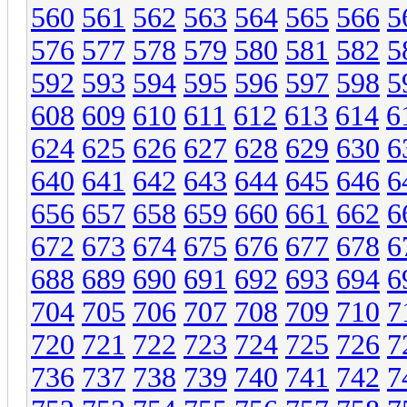
560
561
562
563
564
565
566
5
576
577
578
579
580
581
582
5
592
593
594
595
596
597
598
5
608
609
610
611
612
613
614
6
624
625
626
627
628
629
630
6
640
641
642
643
644
645
646
6
656
657
658
659
660
661
662
6
672
673
674
675
676
677
678
6
688
689
690
691
692
693
694
6
704
705
706
707
708
709
710
7
720
721
722
723
724
725
726
7
736
737
738
739
740
741
742
7