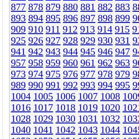
877
878
879
880
881
882
883
8
893
894
895
896
897
898
899
9
909
910
911
912
913
914
915
9
925
926
927
928
929
930
931
9
941
942
943
944
945
946
947
9
957
958
959
960
961
962
963
9
973
974
975
976
977
978
979
9
989
990
991
992
993
994
995
9
1004
1005
1006
1007
1008
100
1016
1017
1018
1019
1020
102
1028
1029
1030
1031
1032
103
1040
1041
1042
1043
1044
104