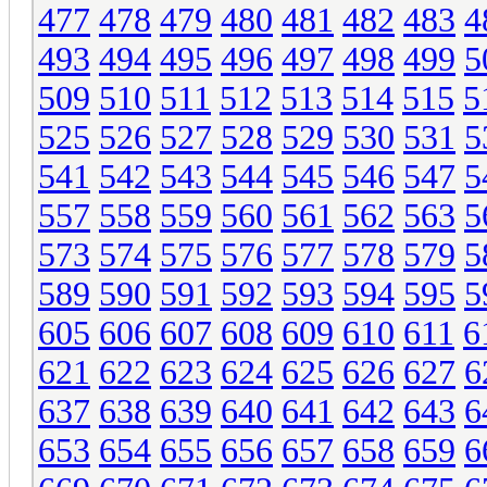
477
478
479
480
481
482
483
4
493
494
495
496
497
498
499
5
509
510
511
512
513
514
515
5
525
526
527
528
529
530
531
5
541
542
543
544
545
546
547
5
557
558
559
560
561
562
563
5
573
574
575
576
577
578
579
5
589
590
591
592
593
594
595
5
605
606
607
608
609
610
611
6
621
622
623
624
625
626
627
6
637
638
639
640
641
642
643
6
653
654
655
656
657
658
659
6