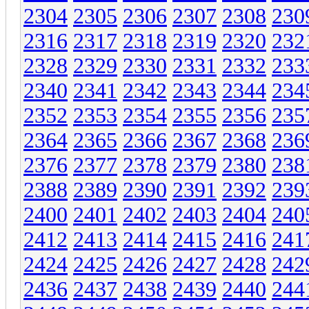
2304
2305
2306
2307
2308
230
2316
2317
2318
2319
2320
232
2328
2329
2330
2331
2332
233
2340
2341
2342
2343
2344
234
2352
2353
2354
2355
2356
235
2364
2365
2366
2367
2368
236
2376
2377
2378
2379
2380
238
2388
2389
2390
2391
2392
239
2400
2401
2402
2403
2404
240
2412
2413
2414
2415
2416
241
2424
2425
2426
2427
2428
242
2436
2437
2438
2439
2440
244