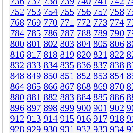
736
737
738
739
740
741
742
7
752
753
754
755
756
757
758
7
768
769
770
771
772
773
774
7
784
785
786
787
788
789
790
7
800
801
802
803
804
805
806
8
816
817
818
819
820
821
822
8
832
833
834
835
836
837
838
8
848
849
850
851
852
853
854
8
864
865
866
867
868
869
870
8
880
881
882
883
884
885
886
8
896
897
898
899
900
901
902
9
912
913
914
915
916
917
918
9
928
929
930
931
932
933
934
9