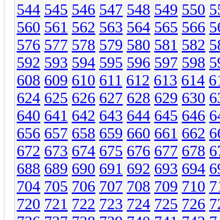
544
545
546
547
548
549
550
5
560
561
562
563
564
565
566
5
576
577
578
579
580
581
582
5
592
593
594
595
596
597
598
5
608
609
610
611
612
613
614
6
624
625
626
627
628
629
630
6
640
641
642
643
644
645
646
6
656
657
658
659
660
661
662
6
672
673
674
675
676
677
678
6
688
689
690
691
692
693
694
6
704
705
706
707
708
709
710
7
720
721
722
723
724
725
726
7