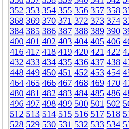
352
353
354
355
356
357
358
3
368
369
370
371
372
373
374
3
384
385
386
387
388
389
390
3
400
401
402
403
404
405
406
4
416
417
418
419
420
421
422
4
432
433
434
435
436
437
438
4
448
449
450
451
452
453
454
4
464
465
466
467
468
469
470
4
480
481
482
483
484
485
486
4
496
497
498
499
500
501
502
5
512
513
514
515
516
517
518
5
528
529
530
531
532
533
534
5