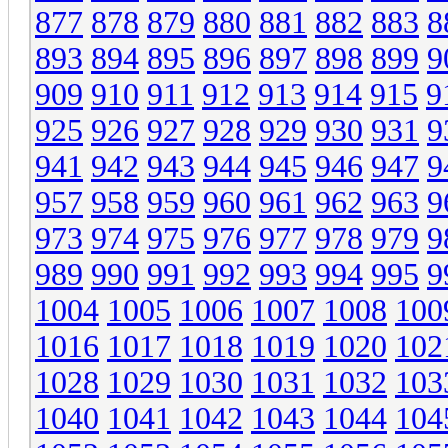
877
878
879
880
881
882
883
8
893
894
895
896
897
898
899
9
909
910
911
912
913
914
915
9
925
926
927
928
929
930
931
9
941
942
943
944
945
946
947
9
957
958
959
960
961
962
963
9
973
974
975
976
977
978
979
9
989
990
991
992
993
994
995
9
1004
1005
1006
1007
1008
100
1016
1017
1018
1019
1020
102
1028
1029
1030
1031
1032
103
1040
1041
1042
1043
1044
104