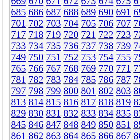
669
670
671
672
673
674
675
6
685
686
687
688
689
690
691
6
701
702
703
704
705
706
707
7
717
718
719
720
721
722
723
7
733
734
735
736
737
738
739
7
749
750
751
752
753
754
755
7
765
766
767
768
769
770
771
7
781
782
783
784
785
786
787
7
797
798
799
800
801
802
803
8
813
814
815
816
817
818
819
8
829
830
831
832
833
834
835
8
845
846
847
848
849
850
851
8
861
862
863
864
865
866
867
8