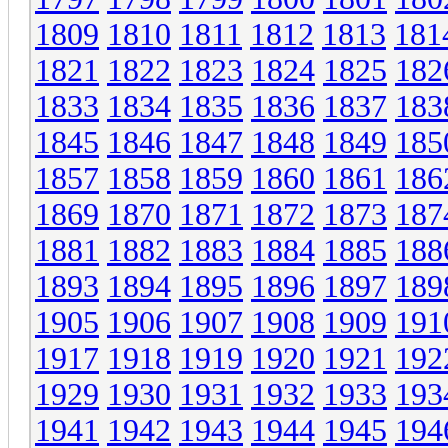
1809
1810
1811
1812
1813
181
1821
1822
1823
1824
1825
182
1833
1834
1835
1836
1837
183
1845
1846
1847
1848
1849
185
1857
1858
1859
1860
1861
186
1869
1870
1871
1872
1873
187
1881
1882
1883
1884
1885
188
1893
1894
1895
1896
1897
189
1905
1906
1907
1908
1909
191
1917
1918
1919
1920
1921
192
1929
1930
1931
1932
1933
193
1941
1942
1943
1944
1945
194