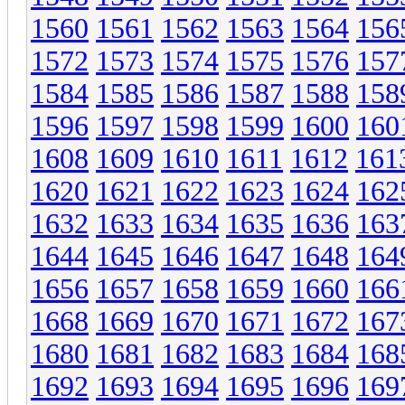
1560
1561
1562
1563
1564
156
1572
1573
1574
1575
1576
157
1584
1585
1586
1587
1588
158
1596
1597
1598
1599
1600
160
1608
1609
1610
1611
1612
161
1620
1621
1622
1623
1624
162
1632
1633
1634
1635
1636
163
1644
1645
1646
1647
1648
164
1656
1657
1658
1659
1660
166
1668
1669
1670
1671
1672
167
1680
1681
1682
1683
1684
168
1692
1693
1694
1695
1696
169