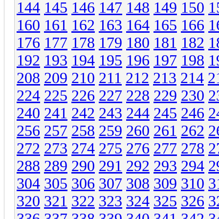
144
145
146
147
148
149
150
1
160
161
162
163
164
165
166
1
176
177
178
179
180
181
182
1
192
193
194
195
196
197
198
1
208
209
210
211
212
213
214
2
224
225
226
227
228
229
230
2
240
241
242
243
244
245
246
2
256
257
258
259
260
261
262
2
272
273
274
275
276
277
278
2
288
289
290
291
292
293
294
2
304
305
306
307
308
309
310
3
320
321
322
323
324
325
326
3
336
337
338
339
340
341
342
3