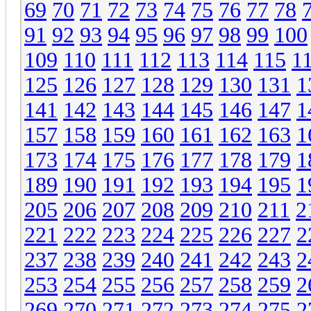
69
70
71
72
73
74
75
76
77
78
91
92
93
94
95
96
97
98
99
100
109
110
111
112
113
114
115
1
125
126
127
128
129
130
131
1
141
142
143
144
145
146
147
1
157
158
159
160
161
162
163
1
173
174
175
176
177
178
179
1
189
190
191
192
193
194
195
1
205
206
207
208
209
210
211
2
221
222
223
224
225
226
227
2
237
238
239
240
241
242
243
2
253
254
255
256
257
258
259
2
269
270
271
272
273
274
275
2