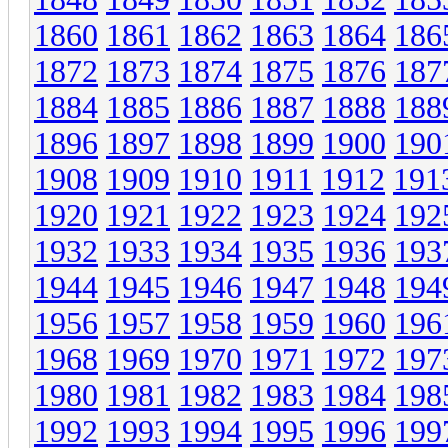
1860
1861
1862
1863
1864
186
1872
1873
1874
1875
1876
187
1884
1885
1886
1887
1888
188
1896
1897
1898
1899
1900
190
1908
1909
1910
1911
1912
191
1920
1921
1922
1923
1924
192
1932
1933
1934
1935
1936
193
1944
1945
1946
1947
1948
194
1956
1957
1958
1959
1960
196
1968
1969
1970
1971
1972
197
1980
1981
1982
1983
1984
198
1992
1993
1994
1995
1996
199