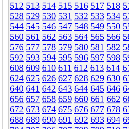
512
513
514
515
516
517
518
5
528
529
530
531
532
533
534
5
544
545
546
547
548
549
550
5
560
561
562
563
564
565
566
5
576
577
578
579
580
581
582
5
592
593
594
595
596
597
598
5
608
609
610
611
612
613
614
6
624
625
626
627
628
629
630
6
640
641
642
643
644
645
646
6
656
657
658
659
660
661
662
6
672
673
674
675
676
677
678
6
688
689
690
691
692
693
694
6