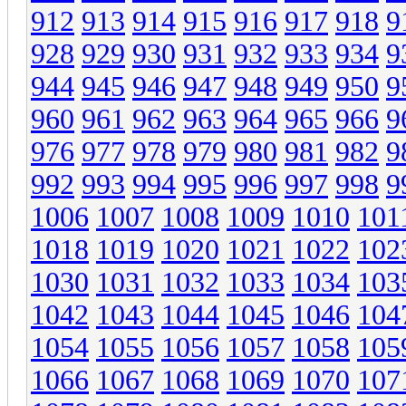
912
913
914
915
916
917
918
9
928
929
930
931
932
933
934
9
944
945
946
947
948
949
950
9
960
961
962
963
964
965
966
9
976
977
978
979
980
981
982
9
992
993
994
995
996
997
998
9
1006
1007
1008
1009
1010
101
1018
1019
1020
1021
1022
102
1030
1031
1032
1033
1034
103
1042
1043
1044
1045
1046
104
1054
1055
1056
1057
1058
105
1066
1067
1068
1069
1070
107