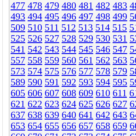
477
478
479
480
481
482
483
4
493
494
495
496
497
498
499
5
509
510
511
512
513
514
515
5
525
526
527
528
529
530
531
5
541
542
543
544
545
546
547
5
557
558
559
560
561
562
563
5
573
574
575
576
577
578
579
5
589
590
591
592
593
594
595
5
605
606
607
608
609
610
611
6
621
622
623
624
625
626
627
6
637
638
639
640
641
642
643
6
653
654
655
656
657
658
659
6