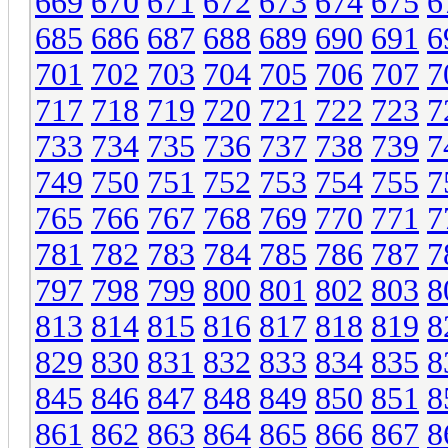
669
670
671
672
673
674
675
6
685
686
687
688
689
690
691
6
701
702
703
704
705
706
707
7
717
718
719
720
721
722
723
7
733
734
735
736
737
738
739
7
749
750
751
752
753
754
755
7
765
766
767
768
769
770
771
7
781
782
783
784
785
786
787
7
797
798
799
800
801
802
803
8
813
814
815
816
817
818
819
8
829
830
831
832
833
834
835
8
845
846
847
848
849
850
851
8
861
862
863
864
865
866
867
8