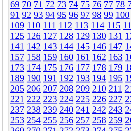
69
70
71
72
73
74
75
76
77
78
91
92
93
94
95
96
97
98
99
100
109
110
111
112
113
114
115
1
125
126
127
128
129
130
131
1
141
142
143
144
145
146
147
1
157
158
159
160
161
162
163
1
173
174
175
176
177
178
179
1
189
190
191
192
193
194
195
1
205
206
207
208
209
210
211
2
221
222
223
224
225
226
227
2
237
238
239
240
241
242
243
2
253
254
255
256
257
258
259
2
269
270
271
272
273
274
275
2