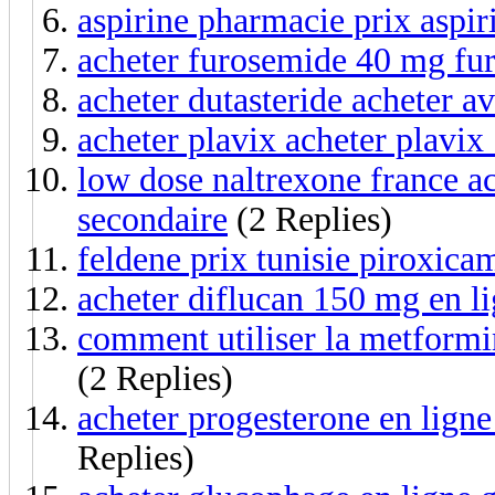
aspirine pharmacie prix aspir
acheter furosemide 40 mg fu
acheter dutasteride acheter av
acheter plavix acheter plavi
low dose naltrexone france ac
secondaire
(2 Replies)
feldene prix tunisie piroxic
acheter diflucan 150 mg en l
comment utiliser la metformi
(2 Replies)
acheter progesterone en ligne
Replies)