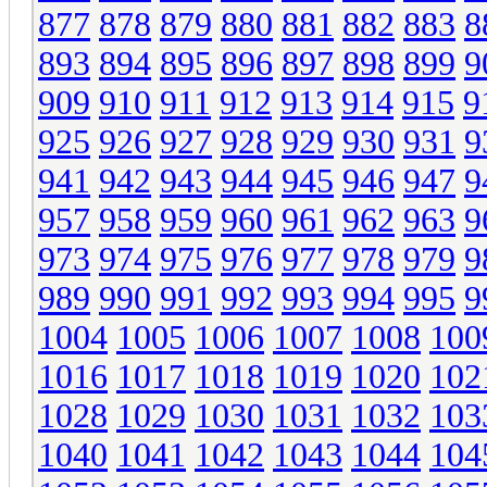
877
878
879
880
881
882
883
8
893
894
895
896
897
898
899
9
909
910
911
912
913
914
915
9
925
926
927
928
929
930
931
9
941
942
943
944
945
946
947
9
957
958
959
960
961
962
963
9
973
974
975
976
977
978
979
9
989
990
991
992
993
994
995
9
1004
1005
1006
1007
1008
100
1016
1017
1018
1019
1020
102
1028
1029
1030
1031
1032
103
1040
1041
1042
1043
1044
104