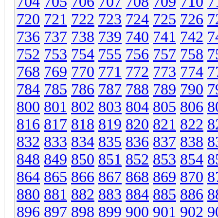
704
705
706
707
708
709
710
7
720
721
722
723
724
725
726
7
736
737
738
739
740
741
742
7
752
753
754
755
756
757
758
7
768
769
770
771
772
773
774
7
784
785
786
787
788
789
790
7
800
801
802
803
804
805
806
8
816
817
818
819
820
821
822
8
832
833
834
835
836
837
838
8
848
849
850
851
852
853
854
8
864
865
866
867
868
869
870
8
880
881
882
883
884
885
886
8
896
897
898
899
900
901
902
9