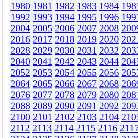
1980
1981
1982
1983
1984
198
1992
1993
1994
1995
1996
199
2004
2005
2006
2007
2008
200
2016
2017
2018
2019
2020
202
2028
2029
2030
2031
2032
203
2040
2041
2042
2043
2044
204
2052
2053
2054
2055
2056
205
2064
2065
2066
2067
2068
206
2076
2077
2078
2079
2080
208
2088
2089
2090
2091
2092
209
2100
2101
2102
2103
2104
210
2112
2113
2114
2115
2116
211