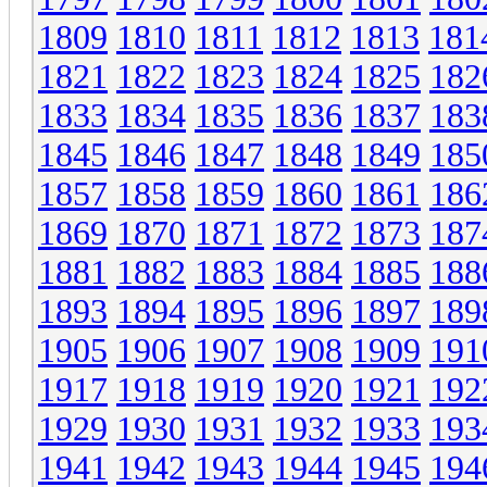
1809
1810
1811
1812
1813
181
1821
1822
1823
1824
1825
182
1833
1834
1835
1836
1837
183
1845
1846
1847
1848
1849
185
1857
1858
1859
1860
1861
186
1869
1870
1871
1872
1873
187
1881
1882
1883
1884
1885
188
1893
1894
1895
1896
1897
189
1905
1906
1907
1908
1909
191
1917
1918
1919
1920
1921
192
1929
1930
1931
1932
1933
193
1941
1942
1943
1944
1945
194