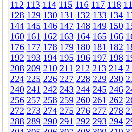
112
113
114
115
116
117
118
1
128
129
130
131
132
133
134
1
144
145
146
147
148
149
150
1
160
161
162
163
164
165
166
1
176
177
178
179
180
181
182
1
192
193
194
195
196
197
198
1
208
209
210
211
212
213
214
2
224
225
226
227
228
229
230
2
240
241
242
243
244
245
246
2
256
257
258
259
260
261
262
2
272
273
274
275
276
277
278
2
288
289
290
291
292
293
294
2
304
305
306
307
308
309
310
3