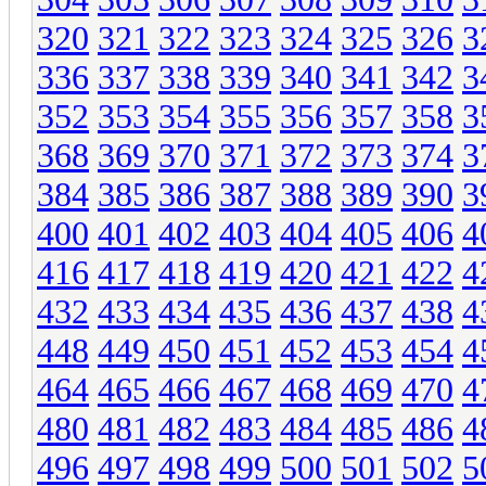
320
321
322
323
324
325
326
3
336
337
338
339
340
341
342
3
352
353
354
355
356
357
358
3
368
369
370
371
372
373
374
3
384
385
386
387
388
389
390
3
400
401
402
403
404
405
406
4
416
417
418
419
420
421
422
4
432
433
434
435
436
437
438
4
448
449
450
451
452
453
454
4
464
465
466
467
468
469
470
4
480
481
482
483
484
485
486
4
496
497
498
499
500
501
502
5