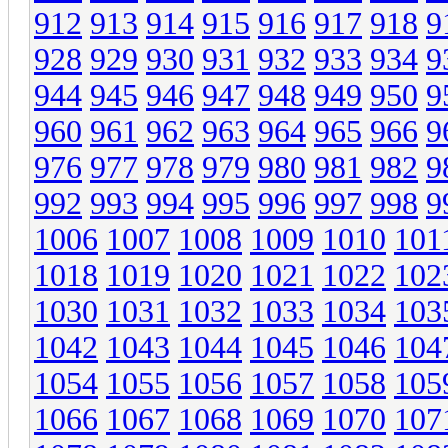
912
913
914
915
916
917
918
9
928
929
930
931
932
933
934
9
944
945
946
947
948
949
950
9
960
961
962
963
964
965
966
9
976
977
978
979
980
981
982
9
992
993
994
995
996
997
998
9
1006
1007
1008
1009
1010
101
1018
1019
1020
1021
1022
102
1030
1031
1032
1033
1034
103
1042
1043
1044
1045
1046
104
1054
1055
1056
1057
1058
105
1066
1067
1068
1069
1070
107