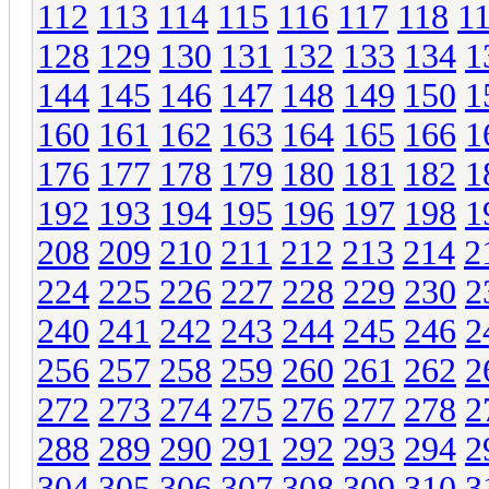
112
113
114
115
116
117
118
1
128
129
130
131
132
133
134
1
144
145
146
147
148
149
150
1
160
161
162
163
164
165
166
1
176
177
178
179
180
181
182
1
192
193
194
195
196
197
198
1
208
209
210
211
212
213
214
2
224
225
226
227
228
229
230
2
240
241
242
243
244
245
246
2
256
257
258
259
260
261
262
2
272
273
274
275
276
277
278
2
288
289
290
291
292
293
294
2
304
305
306
307
308
309
310
3