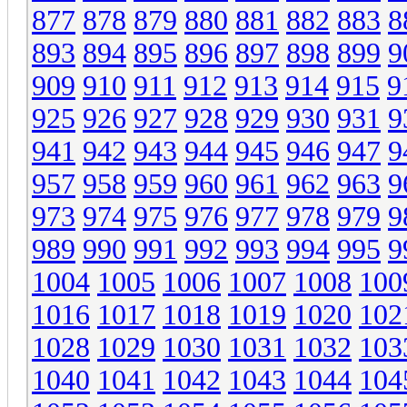
877
878
879
880
881
882
883
8
893
894
895
896
897
898
899
9
909
910
911
912
913
914
915
9
925
926
927
928
929
930
931
9
941
942
943
944
945
946
947
9
957
958
959
960
961
962
963
9
973
974
975
976
977
978
979
9
989
990
991
992
993
994
995
9
1004
1005
1006
1007
1008
100
1016
1017
1018
1019
1020
102
1028
1029
1030
1031
1032
103
1040
1041
1042
1043
1044
104