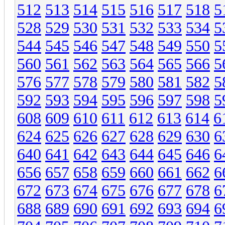
512
513
514
515
516
517
518
5
528
529
530
531
532
533
534
5
544
545
546
547
548
549
550
5
560
561
562
563
564
565
566
5
576
577
578
579
580
581
582
5
592
593
594
595
596
597
598
5
608
609
610
611
612
613
614
6
624
625
626
627
628
629
630
6
640
641
642
643
644
645
646
6
656
657
658
659
660
661
662
6
672
673
674
675
676
677
678
6
688
689
690
691
692
693
694
6