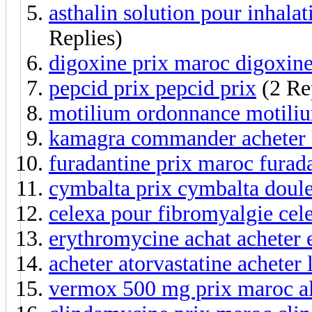
asthalin solution pour inhalat
Replies)
digoxine prix maroc digoxine
pepcid prix pepcid prix
(2 Re
motilium ordonnance motili
kamagra commander acheter 
furadantine prix maroc furad
cymbalta prix cymbalta doule
celexa pour fibromyalgie cele
erythromycine achat acheter
acheter atorvastatine acheter l
vermox 500 mg prix maroc a