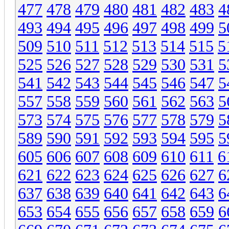
477
478
479
480
481
482
483
4
493
494
495
496
497
498
499
5
509
510
511
512
513
514
515
5
525
526
527
528
529
530
531
5
541
542
543
544
545
546
547
5
557
558
559
560
561
562
563
5
573
574
575
576
577
578
579
5
589
590
591
592
593
594
595
5
605
606
607
608
609
610
611
6
621
622
623
624
625
626
627
6
637
638
639
640
641
642
643
6
653
654
655
656
657
658
659
6