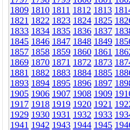
1809
1810
1811
1812
1813
181
1821
1822
1823
1824
1825
182
1833
1834
1835
1836
1837
183
1845
1846
1847
1848
1849
185
1857
1858
1859
1860
1861
186
1869
1870
1871
1872
1873
187
1881
1882
1883
1884
1885
188
1893
1894
1895
1896
1897
189
1905
1906
1907
1908
1909
191
1917
1918
1919
1920
1921
192
1929
1930
1931
1932
1933
193
1941
1942
1943
1944
1945
194