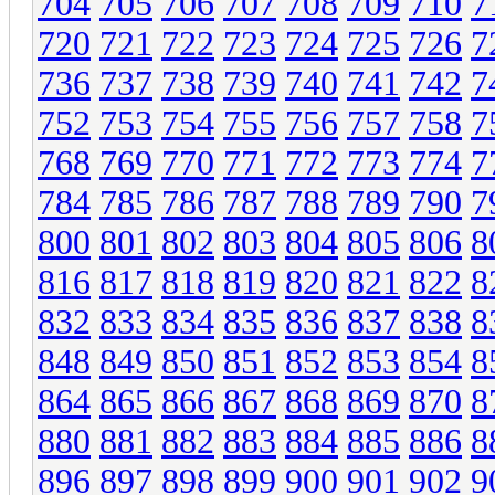
704
705
706
707
708
709
710
7
720
721
722
723
724
725
726
7
736
737
738
739
740
741
742
7
752
753
754
755
756
757
758
7
768
769
770
771
772
773
774
7
784
785
786
787
788
789
790
7
800
801
802
803
804
805
806
8
816
817
818
819
820
821
822
8
832
833
834
835
836
837
838
8
848
849
850
851
852
853
854
8
864
865
866
867
868
869
870
8
880
881
882
883
884
885
886
8
896
897
898
899
900
901
902
9