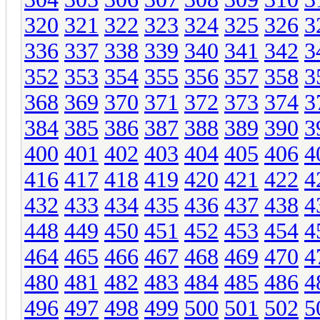
320
321
322
323
324
325
326
3
336
337
338
339
340
341
342
3
352
353
354
355
356
357
358
3
368
369
370
371
372
373
374
3
384
385
386
387
388
389
390
3
400
401
402
403
404
405
406
4
416
417
418
419
420
421
422
4
432
433
434
435
436
437
438
4
448
449
450
451
452
453
454
4
464
465
466
467
468
469
470
4
480
481
482
483
484
485
486
4
496
497
498
499
500
501
502
5