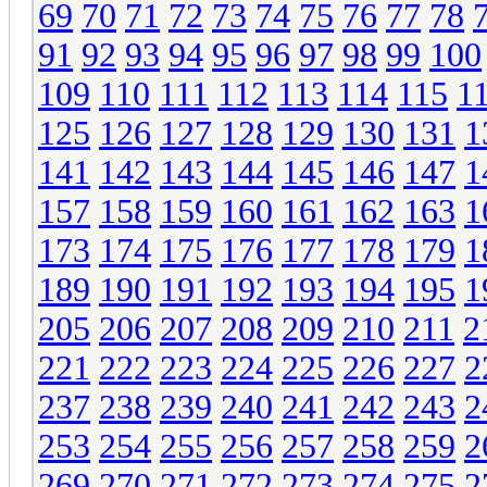
69
70
71
72
73
74
75
76
77
78
91
92
93
94
95
96
97
98
99
100
109
110
111
112
113
114
115
1
125
126
127
128
129
130
131
1
141
142
143
144
145
146
147
1
157
158
159
160
161
162
163
1
173
174
175
176
177
178
179
1
189
190
191
192
193
194
195
1
205
206
207
208
209
210
211
2
221
222
223
224
225
226
227
2
237
238
239
240
241
242
243
2
253
254
255
256
257
258
259
2
269
270
271
272
273
274
275
2