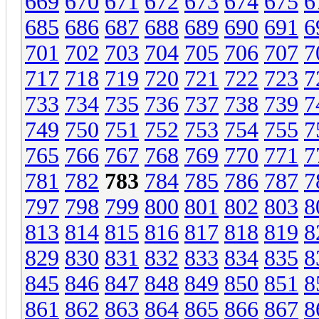
669
670
671
672
673
674
675
6
685
686
687
688
689
690
691
6
701
702
703
704
705
706
707
7
717
718
719
720
721
722
723
7
733
734
735
736
737
738
739
7
749
750
751
752
753
754
755
7
765
766
767
768
769
770
771
7
781
782
783
784
785
786
787
7
797
798
799
800
801
802
803
8
813
814
815
816
817
818
819
8
829
830
831
832
833
834
835
8
845
846
847
848
849
850
851
8
861
862
863
864
865
866
867
8