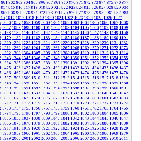
861
862
863
864
865
866
867
868
869
870
871
872
873
874
875
876
877
914
915
916
917
918
919
920
921
922
923
924
925
926
927
928
929
930
967
968
969
970
971
972
973
974
975
976
977
978
979
980
981
982
983
015
1016
1017
1018
1019
1020
1021
1022
1023
1024
1025
1026
1027
5
1056
1057
1058
1059
1060
1061
1062
1063
1064
1065
1066
1067
1068
6
1097
1098
1099
1100
1101
1102
1103
1104
1105
1106
1107
1108
1109
7
1138
1139
1140
1141
1142
1143
1144
1145
1146
1147
1148
1149
1150
8
1179
1180
1181
1182
1183
1184
1185
1186
1187
1188
1189
1190
1191
9
1220
1221
1222
1223
1224
1225
1226
1227
1228
1229
1230
1231
1232
0
1261
1262
1263
1264
1265
1266
1267
1268
1269
1270
1271
1272
1273
1
1302
1303
1304
1305
1306
1307
1308
1309
1310
1311
1312
1313
1314
2
1343
1344
1345
1346
1347
1348
1349
1350
1351
1352
1353
1354
1355
3
1384
1385
1386
1387
1388
1389
1390
1391
1392
1393
1394
1395
1396
4
1425
1426
1427
1428
1429
1430
1431
1432
1433
1434
1435
1436
1437
5
1466
1467
1468
1469
1470
1471
1472
1473
1474
1475
1476
1477
1478
6
1507
1508
1509
1510
1511
1512
1513
1514
1515
1516
1517
1518
1519
7
1548
1549
1550
1551
1552
1553
1554
1555
1556
1557
1558
1559
1560
8
1589
1590
1591
1592
1593
1594
1595
1596
1597
1598
1599
1600
1601
9
1630
1631
1632
1633
1634
1635
1636
1637
1638
1639
1640
1641
1642
0
1671
1672
1673
1674
1675
1676
1677
1678
1679
1680
1681
1682
1683
1
1712
1713
1714
1715
1716
1717
1718
1719
1720
1721
1722
1723
1724
2
1753
1754
1755
1756
1757
1758
1759
1760
1761
1762
1763
1764
1765
3
1794
1795
1796
1797
1798
1799
1800
1801
1802
1803
1804
1805
1806
4
1835
1836
1837
1838
1839
1840
1841
1842
1843
1844
1845
1846
1847
5
1876
1877
1878
1879
1880
1881
1882
1883
1884
1885
1886
1887
1888
6
1917
1918
1919
1920
1921
1922
1923
1924
1925
1926
1927
1928
1929
7
1958
1959
1960
1961
1962
1963
1964
1965
1966
1967
1968
1969
1970
8
1999
2000
2001
2002
2003
2004
2005
2006
2007
2008
2009
2010
2011