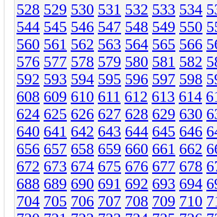
528
529
530
531
532
533
534
5
544
545
546
547
548
549
550
5
560
561
562
563
564
565
566
5
576
577
578
579
580
581
582
5
592
593
594
595
596
597
598
5
608
609
610
611
612
613
614
6
624
625
626
627
628
629
630
6
640
641
642
643
644
645
646
6
656
657
658
659
660
661
662
6
672
673
674
675
676
677
678
6
688
689
690
691
692
693
694
6
704
705
706
707
708
709
710
7