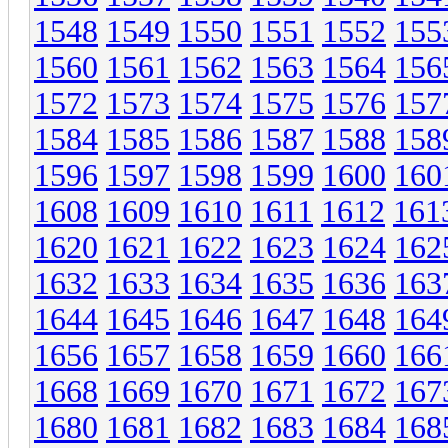
1548
1549
1550
1551
1552
155
1560
1561
1562
1563
1564
156
1572
1573
1574
1575
1576
157
1584
1585
1586
1587
1588
158
1596
1597
1598
1599
1600
160
1608
1609
1610
1611
1612
161
1620
1621
1622
1623
1624
162
1632
1633
1634
1635
1636
163
1644
1645
1646
1647
1648
164
1656
1657
1658
1659
1660
166
1668
1669
1670
1671
1672
167
1680
1681
1682
1683
1684
168