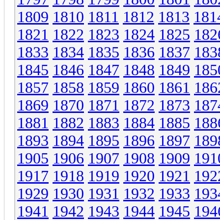
1809
1810
1811
1812
1813
181
1821
1822
1823
1824
1825
182
1833
1834
1835
1836
1837
183
1845
1846
1847
1848
1849
185
1857
1858
1859
1860
1861
186
1869
1870
1871
1872
1873
187
1881
1882
1883
1884
1885
188
1893
1894
1895
1896
1897
189
1905
1906
1907
1908
1909
191
1917
1918
1919
1920
1921
192
1929
1930
1931
1932
1933
193
1941
1942
1943
1944
1945
194