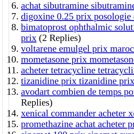
achat sibutramine sibutramine
digoxine 0.25 prix posologie
bimatoprost ophthalmic solut
prix
(2 Replies)
voltarene emulgel prix maroc 
mometasone prix mometason
acheter tetracycline tetracycl
tizanidine prix tizanidine pri
avodart combien de temps pou
Replies)
xenical commander acheter xe
promethazine achat acheter 