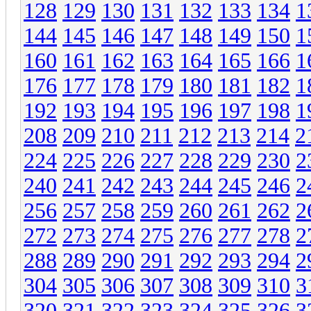
128
129
130
131
132
133
134
1
144
145
146
147
148
149
150
1
160
161
162
163
164
165
166
1
176
177
178
179
180
181
182
1
192
193
194
195
196
197
198
1
208
209
210
211
212
213
214
2
224
225
226
227
228
229
230
2
240
241
242
243
244
245
246
2
256
257
258
259
260
261
262
2
272
273
274
275
276
277
278
2
288
289
290
291
292
293
294
2
304
305
306
307
308
309
310
3
320
321
322
323
324
325
326
3