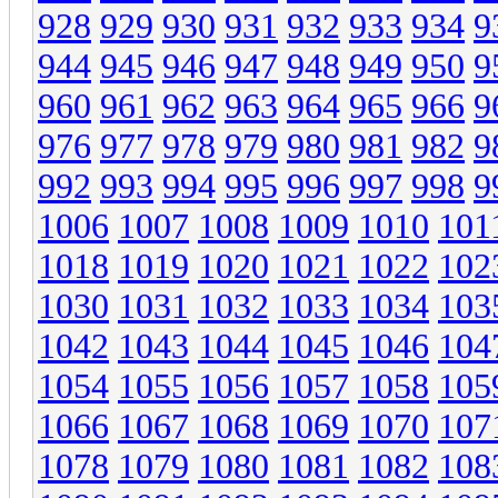
928
929
930
931
932
933
934
9
944
945
946
947
948
949
950
9
960
961
962
963
964
965
966
9
976
977
978
979
980
981
982
9
992
993
994
995
996
997
998
9
1006
1007
1008
1009
1010
101
1018
1019
1020
1021
1022
102
1030
1031
1032
1033
1034
103
1042
1043
1044
1045
1046
104
1054
1055
1056
1057
1058
105
1066
1067
1068
1069
1070
107
1078
1079
1080
1081
1082
108