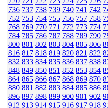
720
721
722
723
724
725
726
7
736
737
738
739
740
741
742
7
752
753
754
755
756
757
758
7
768
769
770
771
772
773
774
7
784
785
786
787
788
789
790
7
800
801
802
803
804
805
806
8
816
817
818
819
820
821
822
8
832
833
834
835
836
837
838
8
848
849
850
851
852
853
854
8
864
865
866
867
868
869
870
8
880
881
882
883
884
885
886
8
896
897
898
899
900
901
902
9
912
913
914
915
916
917
918
9