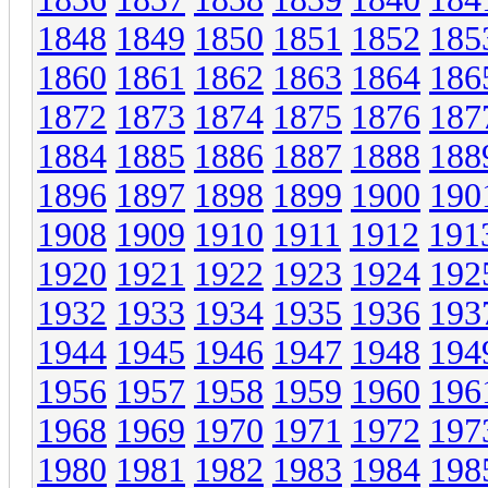
1848
1849
1850
1851
1852
185
1860
1861
1862
1863
1864
186
1872
1873
1874
1875
1876
187
1884
1885
1886
1887
1888
188
1896
1897
1898
1899
1900
190
1908
1909
1910
1911
1912
191
1920
1921
1922
1923
1924
192
1932
1933
1934
1935
1936
193
1944
1945
1946
1947
1948
194
1956
1957
1958
1959
1960
196
1968
1969
1970
1971
1972
197
1980
1981
1982
1983
1984
198