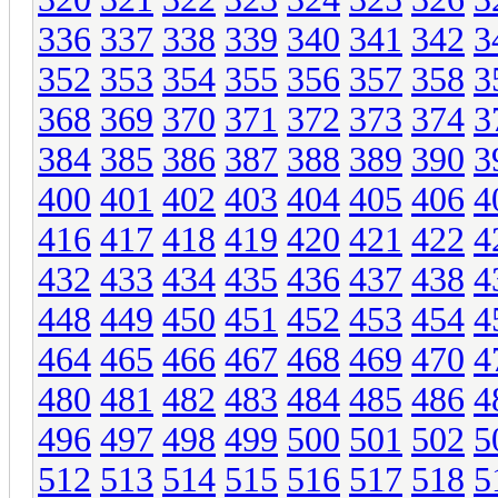
336
337
338
339
340
341
342
3
352
353
354
355
356
357
358
3
368
369
370
371
372
373
374
3
384
385
386
387
388
389
390
3
400
401
402
403
404
405
406
4
416
417
418
419
420
421
422
4
432
433
434
435
436
437
438
4
448
449
450
451
452
453
454
4
464
465
466
467
468
469
470
4
480
481
482
483
484
485
486
4
496
497
498
499
500
501
502
5
512
513
514
515
516
517
518
5