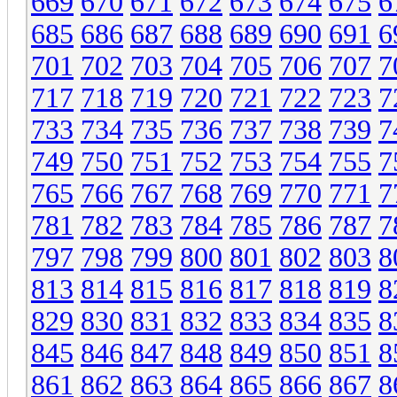
669
670
671
672
673
674
675
6
685
686
687
688
689
690
691
6
701
702
703
704
705
706
707
7
717
718
719
720
721
722
723
7
733
734
735
736
737
738
739
7
749
750
751
752
753
754
755
7
765
766
767
768
769
770
771
7
781
782
783
784
785
786
787
7
797
798
799
800
801
802
803
8
813
814
815
816
817
818
819
8
829
830
831
832
833
834
835
8
845
846
847
848
849
850
851
8
861
862
863
864
865
866
867
8