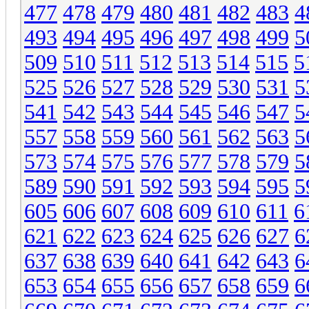
477
478
479
480
481
482
483
4
493
494
495
496
497
498
499
5
509
510
511
512
513
514
515
5
525
526
527
528
529
530
531
5
541
542
543
544
545
546
547
5
557
558
559
560
561
562
563
5
573
574
575
576
577
578
579
5
589
590
591
592
593
594
595
5
605
606
607
608
609
610
611
6
621
622
623
624
625
626
627
6
637
638
639
640
641
642
643
6
653
654
655
656
657
658
659
6