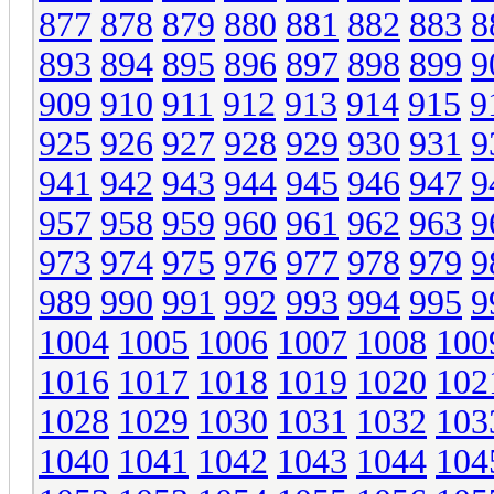
877
878
879
880
881
882
883
8
893
894
895
896
897
898
899
9
909
910
911
912
913
914
915
9
925
926
927
928
929
930
931
9
941
942
943
944
945
946
947
9
957
958
959
960
961
962
963
9
973
974
975
976
977
978
979
9
989
990
991
992
993
994
995
9
1004
1005
1006
1007
1008
100
1016
1017
1018
1019
1020
102
1028
1029
1030
1031
1032
103
1040
1041
1042
1043
1044
104