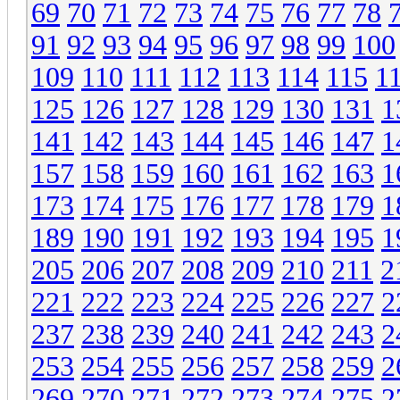
69
70
71
72
73
74
75
76
77
78
91
92
93
94
95
96
97
98
99
100
109
110
111
112
113
114
115
1
125
126
127
128
129
130
131
1
141
142
143
144
145
146
147
1
157
158
159
160
161
162
163
1
173
174
175
176
177
178
179
1
189
190
191
192
193
194
195
1
205
206
207
208
209
210
211
2
221
222
223
224
225
226
227
2
237
238
239
240
241
242
243
2
253
254
255
256
257
258
259
2
269
270
271
272
273
274
275
2