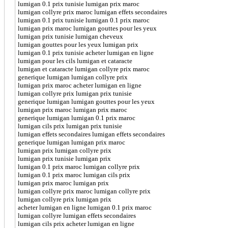
lumigan 0.1 prix tunisie lumigan prix maroc
lumigan collyre prix maroc lumigan effets secondaires
lumigan 0.1 prix tunisie lumigan 0.1 prix maroc
lumigan prix maroc lumigan gouttes pour les yeux
lumigan prix tunisie lumigan cheveux
lumigan gouttes pour les yeux lumigan prix
lumigan 0.1 prix tunisie acheter lumigan en ligne
lumigan pour les cils lumigan et cataracte
lumigan et cataracte lumigan collyre prix maroc
generique lumigan lumigan collyre prix
lumigan prix maroc acheter lumigan en ligne
lumigan collyre prix lumigan prix tunisie
generique lumigan lumigan gouttes pour les yeux
lumigan prix maroc lumigan prix maroc
generique lumigan lumigan 0.1 prix maroc
lumigan cils prix lumigan prix tunisie
lumigan effets secondaires lumigan effets secondaires
generique lumigan lumigan prix maroc
lumigan prix lumigan collyre prix
lumigan prix tunisie lumigan prix
lumigan 0.1 prix maroc lumigan collyre prix
lumigan 0.1 prix maroc lumigan cils prix
lumigan prix maroc lumigan prix
lumigan collyre prix maroc lumigan collyre prix
lumigan collyre prix lumigan prix
acheter lumigan en ligne lumigan 0.1 prix maroc
lumigan collyre lumigan effets secondaires
lumigan cils prix acheter lumigan en ligne