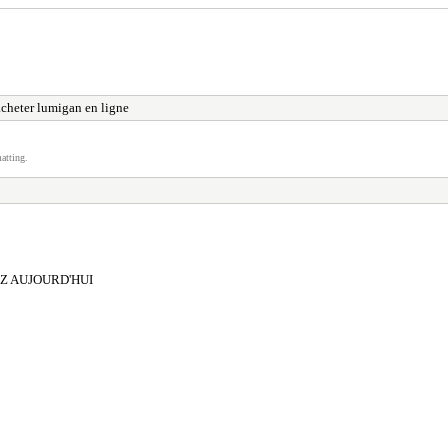
acheter lumigan en ligne
atting.
Z AUJOURD'HUI