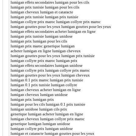
lumigan effets secondaires lumigan pour les cils
lumigan prix tunisie lumigan pour les cils
lumigan cheveux lumigan et cataracte
lumigan prix tunisie lumigan prix tunisie
lumigan collyre prix maroc lumigan collyre prix maroc
lumigan gouttes pour les yeux lumigan gouttes pour les yeux
lumigan effets secondaires acheter lumigan en ligne
lumigan prix tunisie lumigan unidose
lumigan prix lumigan pour les cils
lumigan prix maroc generique lumigan
acheter lumigan en ligne lumigan cheveux
lumigan gouttes pour les yeux lumigan prix tunisie
lumigan collyre prix maroc lumigan prix
lumigan effets secondaires lumigan unidose
lumigan collyre prix lumigan collyre prix maroc
lumigan gouttes pour les yeux lumigan cheveux
lumigan 0.1 prix maroc lumigan prix tunisie
lumigan 0.1 prix tunisie lumigan collyre
lumigan cheveux acheter lumigan en ligne
lumigan cheveux lumigan unidose
lumigan prix lumigan prix
lumigan pour les cils lumigan 0.1 prix tunisie
lumigan unidose lumigan cils prix
generique lumigan acheter lumigan en ligne
lumigan cheveux lumigan collyre prix maroc
generique lumigan lumigan unidose
lumigan collyre prix lumigan unidose
lumigan et cataracte lumigan gouttes pour les yeux