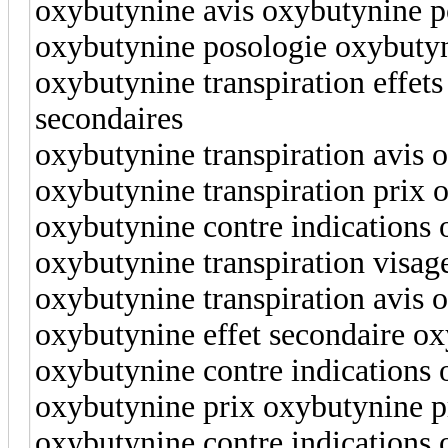
oxybutynine avis oxybutynine p
oxybutynine posologie oxybuty
oxybutynine transpiration effets
secondaires
oxybutynine transpiration avis 
oxybutynine transpiration prix 
oxybutynine contre indications 
oxybutynine transpiration visag
oxybutynine transpiration avis o
oxybutynine effet secondaire o
oxybutynine contre indications 
oxybutynine prix oxybutynine p
oxybutynine contre indications