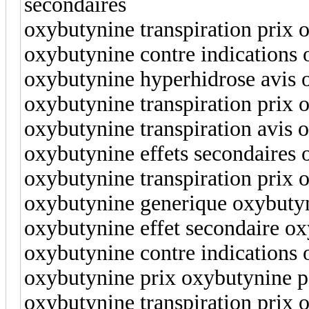
secondaires
oxybutynine transpiration prix 
oxybutynine contre indications 
oxybutynine hyperhidrose avis o
oxybutynine transpiration prix
oxybutynine transpiration avis 
oxybutynine effets secondaires 
oxybutynine transpiration prix o
oxybutynine generique oxybuty
oxybutynine effet secondaire ox
oxybutynine contre indications
oxybutynine prix oxybutynine p
oxybutynine transpiration prix 