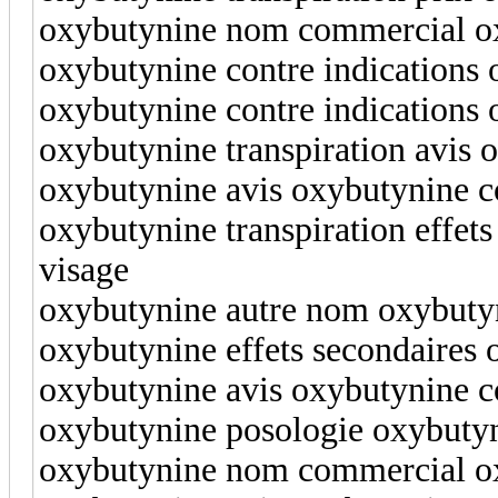
oxybutynine nom commercial oxy
oxybutynine contre indications 
oxybutynine contre indications 
oxybutynine transpiration avis
oxybutynine avis oxybutynine co
oxybutynine transpiration effets
visage
oxybutynine autre nom oxybuty
oxybutynine effets secondaires
oxybutynine avis oxybutynine co
oxybutynine posologie oxybutyn
oxybutynine nom commercial ox