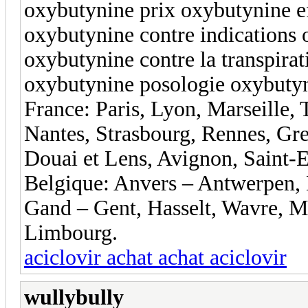
oxybutynine prix oxybutynine ef
oxybutynine contre indications 
oxybutynine contre la transpirat
oxybutynine posologie oxybut
France: Paris, Lyon, Marseille, 
Nantes, Strasbourg, Rennes, Gre
Douai et Lens, Avignon, Saint-E
Belgique: Anvers – Antwerpen,
Gand – Gent, Hasselt, Wavre, M
Limbourg.
aciclovir achat achat aciclovir
wullybully