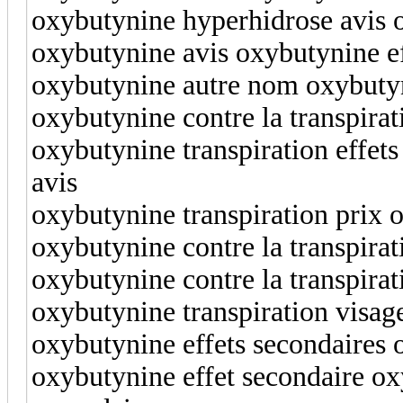
oxybutynine hyperhidrose avis 
oxybutynine avis oxybutynine ef
oxybutynine autre nom oxybutyn
oxybutynine contre la transpira
oxybutynine transpiration effets
avis
oxybutynine transpiration prix 
oxybutynine contre la transpira
oxybutynine contre la transpirat
oxybutynine transpiration visa
oxybutynine effets secondaires
oxybutynine effet secondaire oxy