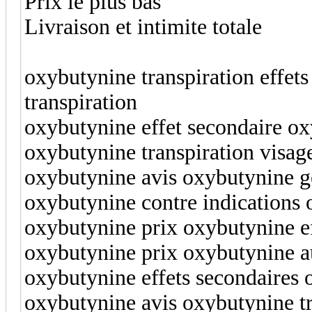
Prix le plus bas
Livraison et intimite totale
oxybutynine transpiration effets
transpiration
oxybutynine effet secondaire o
oxybutynine transpiration visage
oxybutynine avis oxybutynine g
oxybutynine contre indication
oxybutynine prix oxybutynine ef
oxybutynine prix oxybutynine 
oxybutynine effets secondaires 
oxybutynine avis oxybutynine tr