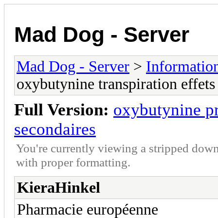
Mad Dog - Server
Mad Dog - Server
>
Informatio
oxybutynine transpiration effets
Full Version:
oxybutynine pr
secondaires
You're currently viewing a stripped down
with proper formatting.
KieraHinkel
Pharmacie européenne