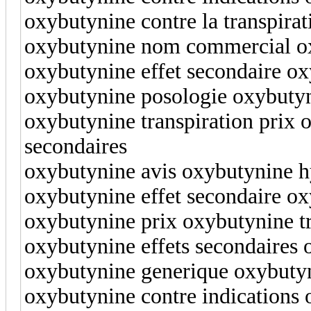
oxybutynine contre la transpira
oxybutynine nom commercial o
oxybutynine effet secondaire ox
oxybutynine posologie oxybutyni
oxybutynine transpiration prix o
secondaires
oxybutynine avis oxybutynine h
oxybutynine effet secondaire ox
oxybutynine prix oxybutynine tr
oxybutynine effets secondaires 
oxybutynine generique oxybut
oxybutynine contre indications 