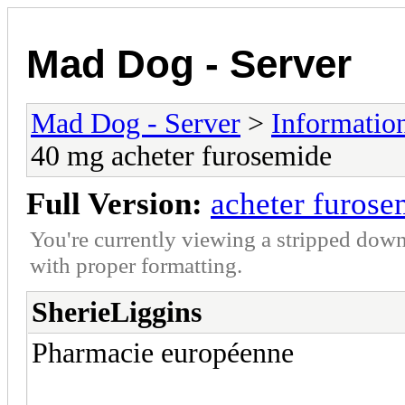
Mad Dog - Server
Mad Dog - Server
>
Informatio
40 mg acheter furosemide
Full Version:
acheter furose
You're currently viewing a stripped down
with proper formatting.
SherieLiggins
Pharmacie européenne