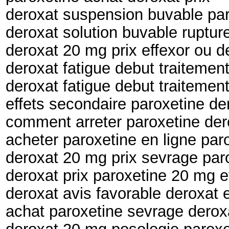
deroxat suspension buvable paro
deroxat solution buvable ruptur
deroxat 20 mg prix effexor ou d
deroxat fatigue debut traitemen
deroxat fatigue debut traitement
effets secondaire paroxetine de
comment arreter paroxetine dero
acheter paroxetine en ligne par
deroxat 20 mg prix sevrage pa
deroxat prix paroxetine 20 mg e
deroxat avis favorable deroxat 
achat paroxetine sevrage dero