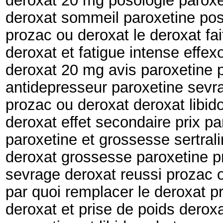
deroxat 20 mg posologie paroxet
deroxat sommeil paroxetine pos
prozac ou deroxat le deroxat fait
deroxat et fatigue intense effex
deroxat 20 mg avis paroxetine 
antidepresseur paroxetine sev
prozac ou deroxat deroxat libid
deroxat effet secondaire prix pa
paroxetine et grossesse sertral
deroxat grossesse paroxetine pr
sevrage deroxat reussi prozac 
par quoi remplacer le deroxat p
deroxat et prise de poids derox