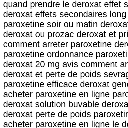
quand prendre le deroxat effet 
deroxat effets secondaires long
paroxetine soir ou matin deroxa
deroxat ou prozac deroxat et pr
comment arreter paroxetine derox
paroxetine ordonnance paroxeti
deroxat 20 mg avis comment arr
deroxat et perte de poids sevra
paroxetine efficace deroxat gen
acheter paroxetine en ligne par
deroxat solution buvable deroxa
deroxat perte de poids paroxeti
acheter paroxetine en ligne le der