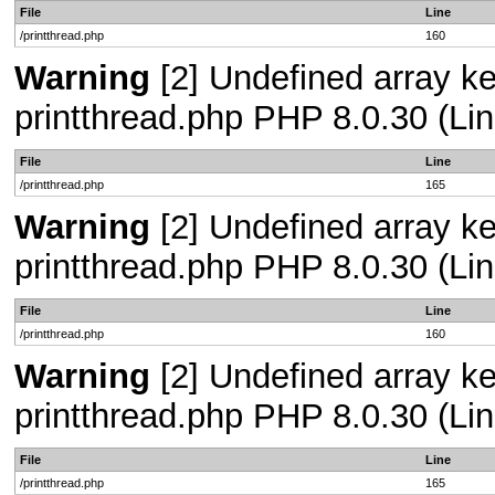
File
Line
/printthread.php
160
Warning
[2] Undefined array ke
printthread.php PHP 8.0.30 (Lin
File
Line
/printthread.php
165
Warning
[2] Undefined array ke
printthread.php PHP 8.0.30 (Lin
File
Line
/printthread.php
160
Warning
[2] Undefined array ke
printthread.php PHP 8.0.30 (Lin
File
Line
/printthread.php
165