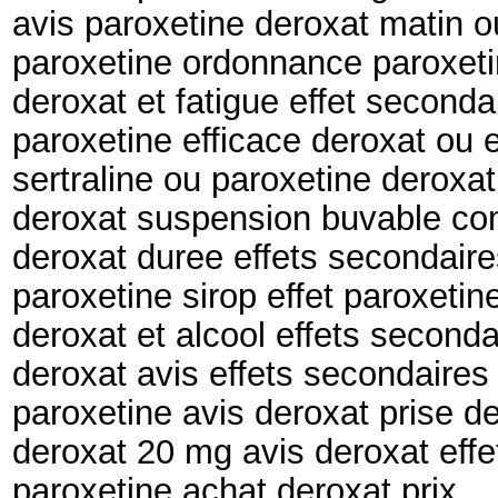
avis paroxetine deroxat matin o
paroxetine ordonnance paroxet
deroxat et fatigue effet seconda
paroxetine efficace deroxat ou e
sertraline ou paroxetine deroxa
deroxat suspension buvable co
deroxat duree effets secondaire
paroxetine sirop effet paroxetin
deroxat et alcool effets second
deroxat avis effets secondaires
paroxetine avis deroxat prise d
deroxat 20 mg avis deroxat effe
paroxetine achat deroxat prix