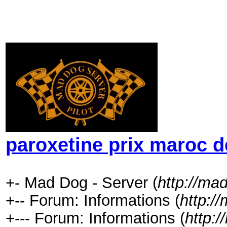
paroxetine prix maroc d
+- Mad Dog - Server (
http://ma
+-- Forum: Informations (
http:/
+--- Forum: Informations (
http: