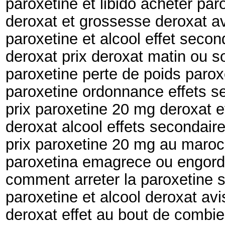
paroxetine et libido acheter par
deroxat et grossesse deroxat avi
paroxetine et alcool effet secon
deroxat prix deroxat matin ou s
paroxetine perte de poids parox
paroxetine ordonnance effets s
prix paroxetine 20 mg deroxat e
deroxat alcool effets secondai
prix paroxetine 20 mg au maroc
paroxetina emagrece ou engord
comment arreter la paroxetine 
paroxetine et alcool deroxat avi
deroxat effet au bout de combi