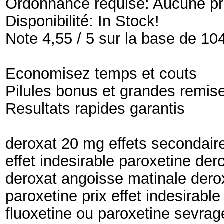
Ordonnance requise: Aucune pre
Disponibilité: In Stock!
Note 4,55 / 5 sur la base de 104
Economisez temps et couts
Pilules bonus et grandes remi
Resultats rapides garantis
deroxat 20 mg effets secondaire
effet indesirable paroxetine der
deroxat angoisse matinale derox
paroxetine prix effet indesirabl
fluoxetine ou paroxetine sevrag