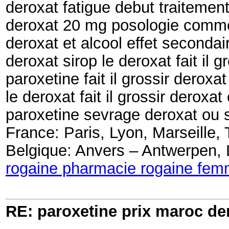
deroxat fatigue debut traitemen
deroxat 20 mg posologie commen
deroxat et alcool effet secondai
deroxat sirop le deroxat fait il g
paroxetine fait il grossir deroxat 
le deroxat fait il grossir deroxat
paroxetine sevrage deroxat ou 
France: Paris, Lyon, Marseille,
Belgique: Anvers – Antwerpen, 
rogaine pharmacie rogaine fe
RE: paroxetine prix maroc der