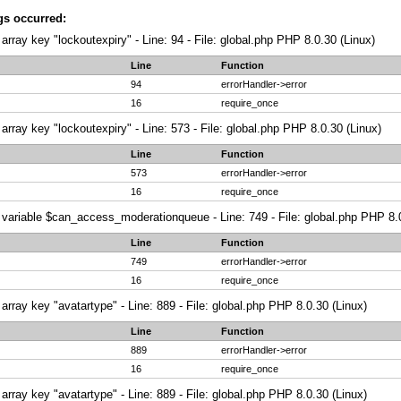
gs occurred:
array key "lockoutexpiry" - Line: 94 - File: global.php PHP 8.0.30 (Linux)
Line
Function
94
errorHandler->error
16
require_once
array key "lockoutexpiry" - Line: 573 - File: global.php PHP 8.0.30 (Linux)
Line
Function
573
errorHandler->error
16
require_once
variable $can_access_moderationqueue - Line: 749 - File: global.php PHP 8.0
Line
Function
749
errorHandler->error
16
require_once
array key "avatartype" - Line: 889 - File: global.php PHP 8.0.30 (Linux)
Line
Function
889
errorHandler->error
16
require_once
array key "avatartype" - Line: 889 - File: global.php PHP 8.0.30 (Linux)