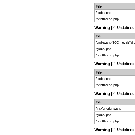
File
/global.php
/printthread.php
Warning
[2] Undefined 
File
/global.php(956) : eval()'d
/global.php
/printthread.php
Warning
[2] Undefined 
File
/global.php
/printthread.php
Warning
[2] Undefined 
File
/inc/functions.php
/global.php
/printthread.php
Warning
[2] Undefined 