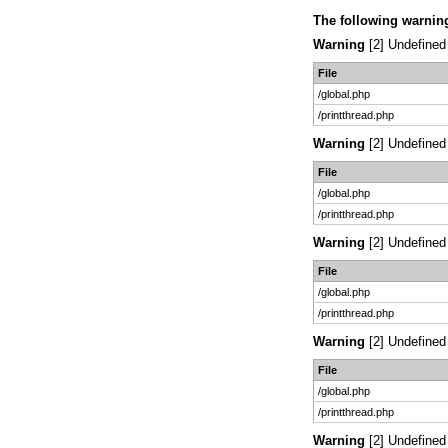
The following warnin
Warning
[2] Undefined 
File
/global.php
/printthread.php
Warning
[2] Undefined 
File
/global.php
/printthread.php
Warning
[2] Undefined 
File
/global.php
/printthread.php
Warning
[2] Undefined 
File
/global.php
/printthread.php
Warning
[2] Undefined 