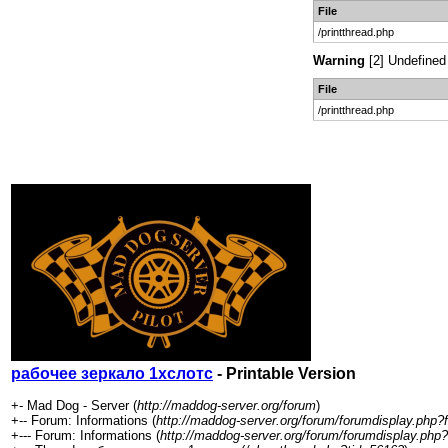
File
/printthread.php
Warning
[2] Undefined 
File
/printthread.php
рабочее зеркало 1хслотс
- Printable Version
+- Mad Dog - Server (
http://maddog-server.org/forum
)
+-- Forum: Informations (
http://maddog-server.org/forum/forumdisplay.php?
+--- Forum: Informations (
http://maddog-server.org/forum/forumdisplay.php?