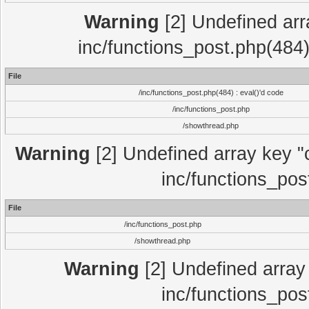
Warning
[2] Undefined array
inc/functions_post.php(484)
File
/inc/functions_post.php(484) : eval()'d code
/inc/functions_post.php
/showthread.php
Warning
[2] Undefined array key "c
inc/functions_pos
File
/inc/functions_post.php
/showthread.php
Warning
[2] Undefined array 
inc/functions_pos