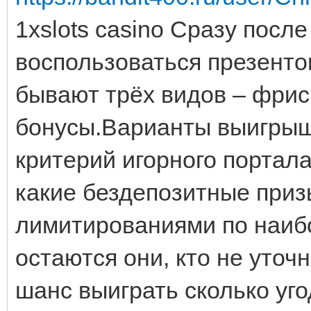
1xslots casino Сразу посл
воспользоваться презенто
бывают трёх видов – фрис
бонусы.Варианты выигрыш
критерий игорного портала
какие бездепозитные приз
лимитированиями по наиб
остаются они, кто не уточ
шанс выиграть сколько уг