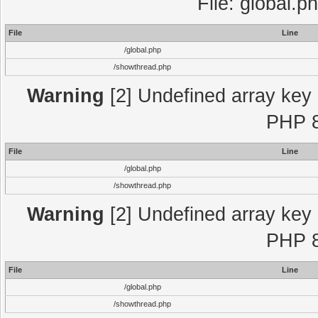
File: global.p
File
Line
/global.php
/showthread.php
Warning
[2] Undefined array key "
PHP 8
File
Line
/global.php
/showthread.php
Warning
[2] Undefined array key "
PHP 8
File
Line
/global.php
/showthread.php