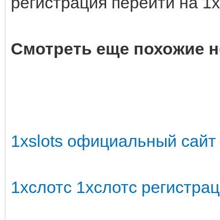
регистрация перейти на 1x
Смотреть еще похожие н
1xslots официальный сайт
1хслотс 1хслотс регистрац