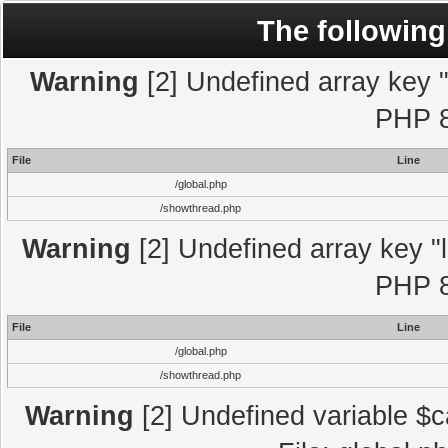
The following
Warning
[2] Undefined array key "l
PHP 8
File
Line
/global.php
/showthread.php
Warning
[2] Undefined array key "l
PHP 8
File
Line
/global.php
/showthread.php
Warning
[2] Undefined variable $