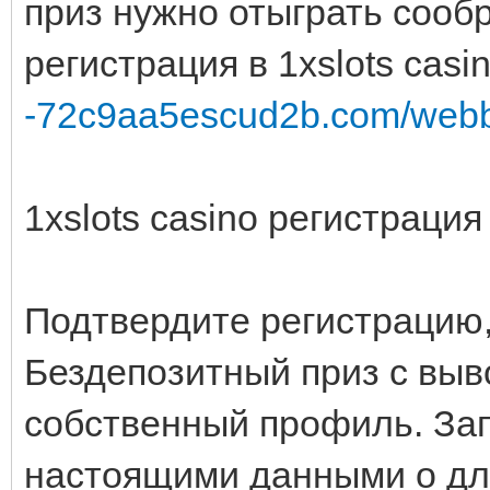
приз нужно отыграть сообр
регистрация в 1xslots casi
-72c9aa5escud2b.com/webb
1xslots casino регистрация 
Подтвердите регистрацию,
Бездепозитный приз с выв
собственный профиль. За
настоящими данными о для