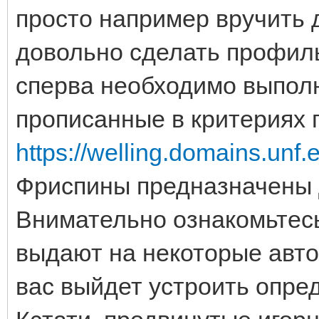
просто например вручить д
довольно сделать профил
сперва необходимо выпол
прописанные в критериях 
https://welling.domains.un
Фриспины предназначены д
Внимательно ознакомьтесь
выдают на некоторые автом
вас выйдет устроить опре