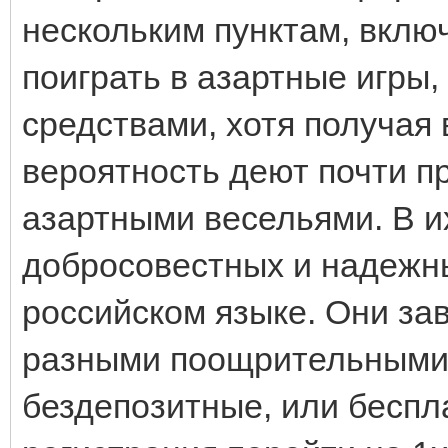
нескольким пунктам, вклю
поиграть в азартные игры,
средствами, хотя получая
вероятность деют почти п
азартными весельями. В и
добросовестных и надежны
российском языке. Они за
разными поощрительными
бездепозитные, или беспл