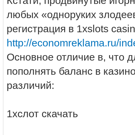
Кстати, продвинутые игор
любых «одноруких злодеев
регистрация в 1xslots casi
http://economreklama.ru/ind
Основное отличие в, что д
пополнять баланс в казино
различий:
1хслот скачать