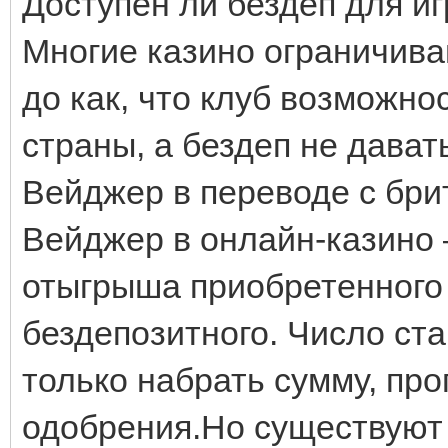
Доступен ли бездеп для иг
Многие казино ограничива
до как, что клуб возможно
страны, а бездеп не дават
Вейджер в переводе с брит
Вейджер в онлайн-казино 
отыгрыша приобретенного 
бездепозитного. Число ст
только набрать сумму, пр
одобрения.Но существуют 