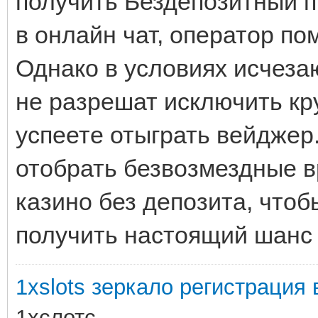
получить Бездепозитный п
в онлайн чат, оператор по
Однако в условиях исчеза
не разрешат исключить кр
успеете отыграть вейджер
отобрать безвозмездные в
казино без депозита, чтоб
получить настоящий шанс 
1xslots зеркало регистрация в
1хслотс