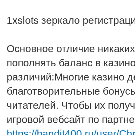
1xslots зеркало регистрац
Основное отличие никаких
пополнять баланс в казино.
различий:Многие казино д
благотворительные бонус
читателей. Чтобы их получ
игровой вебсайт по партне
https://bandit400.ru/user/Ch