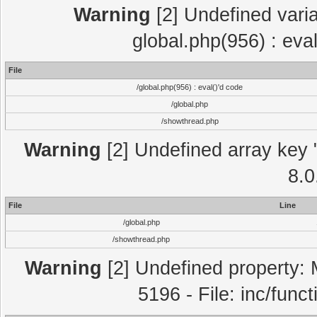
Warning
[2] Undefined varia
global.php(956) : eva
File
/global.php(956) : eval()'d code
/global.php
/showthread.php
Warning
[2] Undefined array key "
8.0
File
Line
/global.php
/showthread.php
Warning
[2] Undefined property: 
5196 - File: inc/func