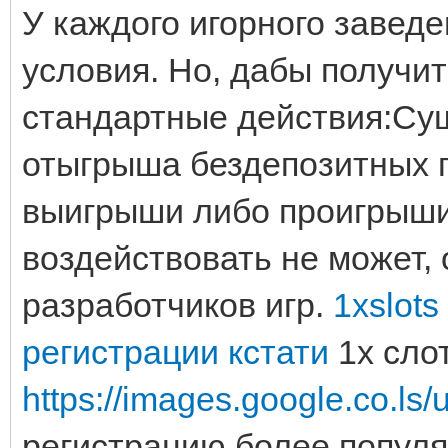
У каждого игорного завед
условия. Но, дабы получи
стандартные действия:Сущ
отыгрыша бездепозитных п
выигрыши либо проигрыши 
воздействовать не может, 
разработчиков игр.
1xslot
регистрации кстати
1x сло
https://images.google.co.ls/u
регистрацию более популя