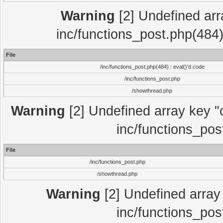
Warning
[2] Undefined array
inc/functions_post.php(484)
File
/inc/functions_post.php(484) : eval()'d code
/inc/functions_post.php
/showthread.php
Warning
[2] Undefined array key "c
inc/functions_pos
File
/inc/functions_post.php
/showthread.php
Warning
[2] Undefined array 
inc/functions_pos