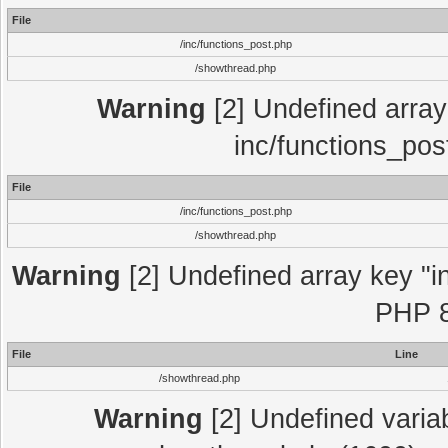
File
/inc/functions_post.php
/showthread.php
Warning
[2] Undefined array 
inc/functions_pos
File
/inc/functions_post.php
/showthread.php
Warning
[2] Undefined array key "in
PHP 8
File
Line
/showthread.php
Warning
[2] Undefined variab