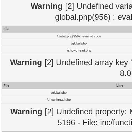
Warning
[2] Undefined varia
global.php(956) : eva
File
/global.php(956) : eval()'d code
/global.php
/showthread.php
Warning
[2] Undefined array key "
8.0
File
Line
/global.php
/showthread.php
Warning
[2] Undefined property: 
5196 - File: inc/func