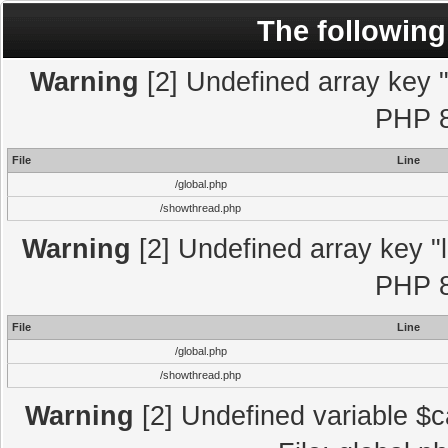
The following
Warning
[2] Undefined array key "l
PHP 8
File
Line
/global.php
/showthread.php
Warning
[2] Undefined array key "l
PHP 8
File
Line
/global.php
/showthread.php
Warning
[2] Undefined variable $