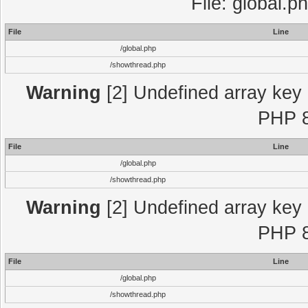
File: global.p
File
Line
/global.php
/showthread.php
Warning
[2] Undefined array key "
PHP 8
File
Line
/global.php
/showthread.php
Warning
[2] Undefined array key "
PHP 8
File
Line
/global.php
/showthread.php