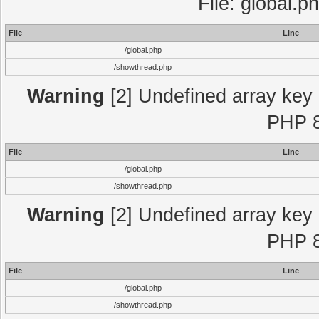
File: global.p
File
Line
/global.php
/showthread.php
Warning
[2] Undefined array key "
PHP 8
File
Line
/global.php
/showthread.php
Warning
[2] Undefined array key "
PHP 8
File
Line
/global.php
/showthread.php