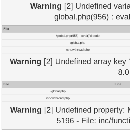
Warning
[2] Undefined varia
global.php(956) : eva
File
/global.php(956) : eval()'d code
/global.php
/showthread.php
Warning
[2] Undefined array key "
8.0
File
Line
/global.php
/showthread.php
Warning
[2] Undefined property: 
5196 - File: inc/func