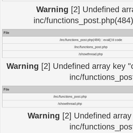
Warning
[2] Undefined array
inc/functions_post.php(484)
File
/inc/functions_post.php(484) : eval()'d code
/inc/functions_post.php
/showthread.php
Warning
[2] Undefined array key "c
inc/functions_pos
File
/inc/functions_post.php
/showthread.php
Warning
[2] Undefined array 
inc/functions_pos