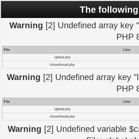
The following
Warning
[2] Undefined array key "l
PHP 8
File
Line
/global.php
/showthread.php
Warning
[2] Undefined array key "l
PHP 8
File
Line
/global.php
/showthread.php
Warning
[2] Undefined variable $