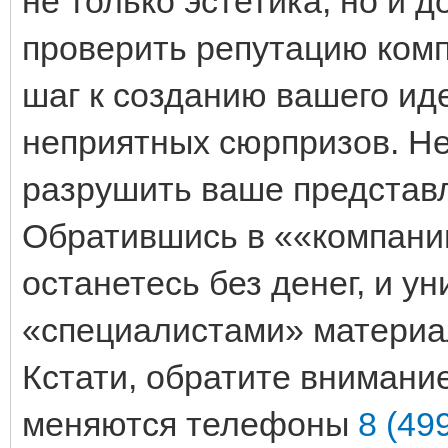
не только эстетика, но и д
проверить репутацию ком
шаг к созданию вашего ид
неприятных сюрпризов. Н
разрушить ваше представл
Обратившись в ««компани
останетесь без денег, и у
«специалистами» материа
Кстати, обратите внимание
меняются телефоны
8 (49