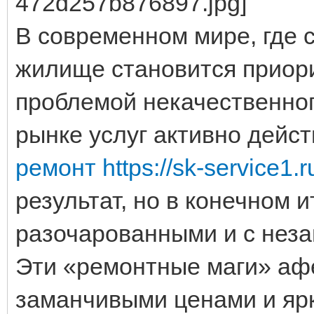
В современном мире, где 
жилище становится приори
проблемой некачественног
рынке услуг активно дей
ремонт https://sk-service1.r
результат, но в конечном 
разочарованными и с нез
Эти «ремонтные маги» аф
заманчивыми ценами и яр