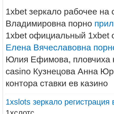
1xbet зеркало рабочее на
Владимировна порно
прил
1xbet официальный 1xbet
Елена Вячеславовна порн
Юлия Ефимова, пловчиха к
casino Кузнецова Анна Юр
контора ставки ев казино
1xslots зеркало регистрация в
1хслотс