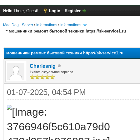
Hello There, Guest!
Login
Register
Mad Dog - Server
›
Informations
›
Informations
мошенники ремонт бытовой техники https://sk-service1.ru
ge
мошенники ремонт бытовой техники https://sk-service1.ru
Charlesnig
1xslots актуальное зеркало
01-07-2025, 04:54 PM