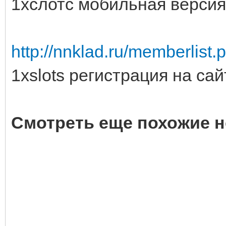
1хслотс мобильная версия
http://nnklad.ru/memberlis
1xslots регистрация на сай
Смотреть еще похожие н