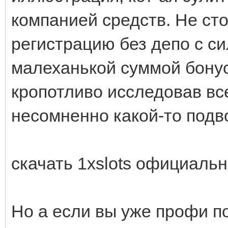
компанией средств. Не сто
регистрацию без депо с с
малеханькой суммой бонус
кропотливо исследовав все
несомненно какой-то подв
скачать 1xslots официаль
Но а если вы уже профи п