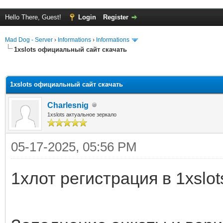
Hello There, Guest!
Login
Register
Mad Dog - Server
›
Informations
›
Informations
1xslots официальный сайт скачать
ge
1xslots официальный сайт скачать
Charlesnig
1xslots актуальное зеркало
05-17-2025, 05:56 PM
1хлот регистрация в 1xslot