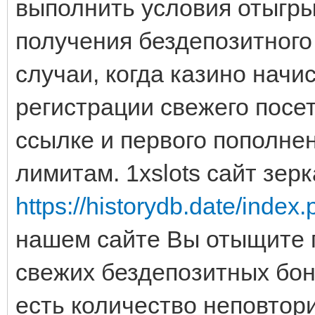
выполнить условия отыгры
получения бездепозитного
случаи, когда казино начи
регистрации свежего посе
ссылке и первого пополне
лимитам. 1xslots сайт зер
https://historydb.date/ind
нашем сайте Вы отыщите 
свежих бездепозитных бону
есть количество неповтор