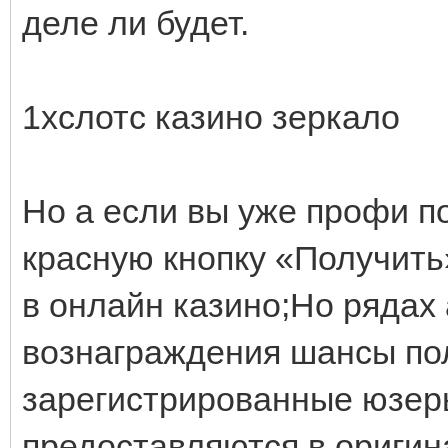
деле ли будет.
1хслотс казино зеркало
Но а если вы уже профи п
красную кнопку «Получить
в онлайн казино;Но рядах
вознаграждения шансы по
зарегистрированные юзеры
предоставляются в оригин