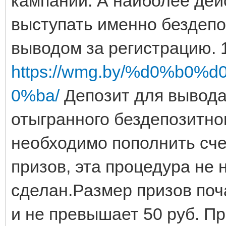
кампании. А наиболее дей
выступать именно бездепо
выводом за регистрацию. 1
https://wmg.by/%d0%b0
0%ba/
Депозит для вывода
отыгранного бездепозитно
необходимо пополнить сче
призов, эта процедура не 
сделан.Размер призов поч
и не превышает 50 руб. П