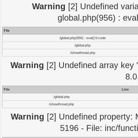
Warning
[2] Undefined varia
global.php(956) : eva
File
/global.php(956) : eval()'d code
/global.php
/showthread.php
Warning
[2] Undefined array key "
8.0
File
Line
/global.php
/showthread.php
Warning
[2] Undefined property: 
5196 - File: inc/func