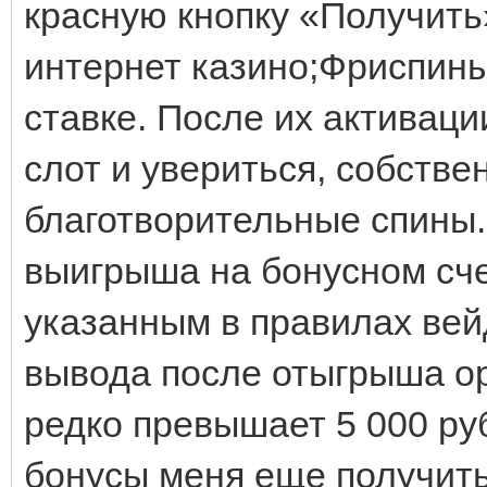
красную кнопку «Получить
интернет казино;Фриспин
ставке. После их активаци
слот и увериться, собстве
благотворительные спины.
выигрыша на бонусном сч
указанным в правилах ве
вывода после отыгрыша о
редко превышает 5 000 ру
бонусы меня еще получить