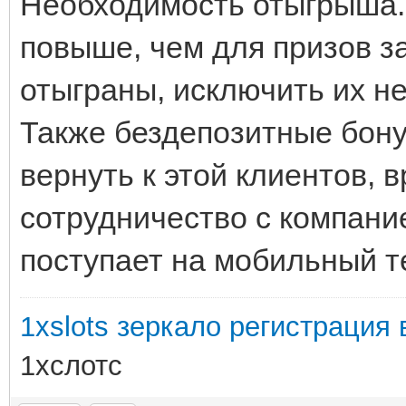
Необходимость отыгрыша.
повыше, чем для призов за
отыграны, исключить их н
Также бездепозитные бону
вернуть к этой клиентов,
сотрудничество с компани
поступает на мобильный т
1xslots зеркало регистрация в
1хслотс