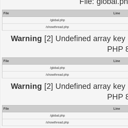
File: global.p
File
Line
/global.php
/showthread.php
Warning
[2] Undefined array key "
PHP 8
File
Line
/global.php
/showthread.php
Warning
[2] Undefined array key "
PHP 8
File
Line
/global.php
/showthread.php