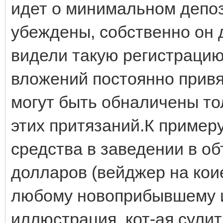
идет о минимальном депоз
убеждены, собственно он д
видели такую регистрацию
вложений постоянно привя
могут быть обналичены то
этих притязаний.К пример
средства в заведении в о
долларов (вейджер на коие
любому новоприбывшему и
иллюстрация, кот-ая сули