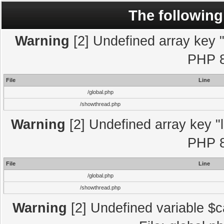
The following
Warning
[2] Undefined array key "l
PHP 8
File
Line
/global.php
/showthread.php
Warning
[2] Undefined array key "l
PHP 8
File
Line
/global.php
/showthread.php
Warning
[2] Undefined variable $