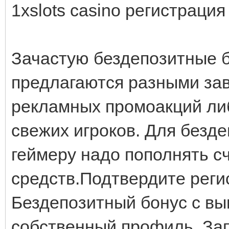
1xslots casino регистрация
Зачастую бездепозитные б
предлагаются разными зав
рекламных промоакций либ
свежих игроков. Для безде
геймеру надо пополнять с
средств.Подтвердите реги
Бездепозитный бонус с вы
собственный профиль. За