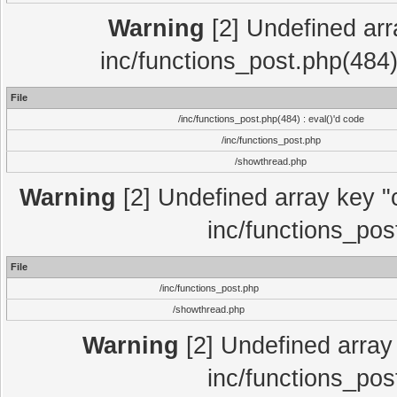
Warning
[2] Undefined array
inc/functions_post.php(484)
File
/inc/functions_post.php(484) : eval()'d code
/inc/functions_post.php
/showthread.php
Warning
[2] Undefined array key "c
inc/functions_pos
File
/inc/functions_post.php
/showthread.php
Warning
[2] Undefined array 
inc/functions_pos