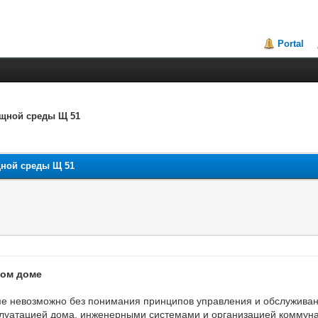
Portal
щной среды Щ 51
ной среды Щ 51
ном доме
е невозможно без понимания принципов управления и обслуживан
сплуатацией дома, инженерными системами и организацией коммун