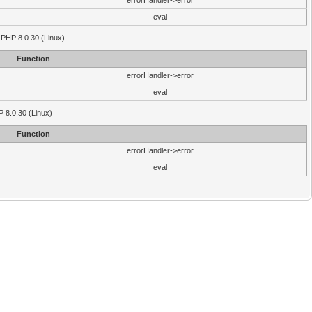
errorHandler->error
eval
 PHP 8.0.30 (Linux)
Function
errorHandler->error
eval
P 8.0.30 (Linux)
Function
errorHandler->error
eval