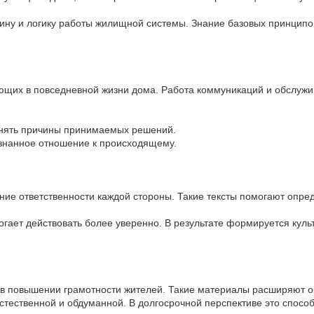
ину и логику работы жилищной системы. Знание базовых принцип
ающих в повседневной жизни дома. Работа коммуникаций и обслуж
онять причины принимаемых решений.
ознанное отношение к происходящему.
ие ответственности каждой стороны. Такие тексты помогают опре
огает действовать более уверенно. В результате формируется кул
в повышении грамотности жителей. Такие материалы расширяют 
стественной и обдуманной. В долгосрочной перспективе это спосо