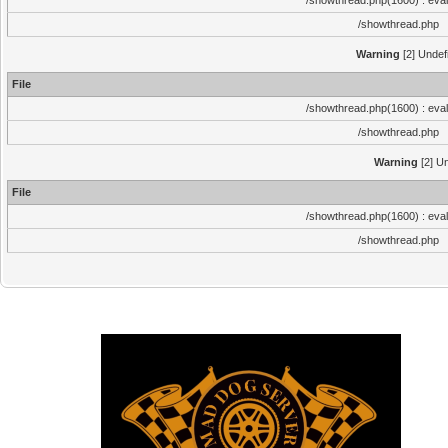
/showthread.php(1600) : eval
/showthread.php
Warning
[2] Undef
File
/showthread.php(1600) : eval
/showthread.php
Warning
[2] Un
File
/showthread.php(1600) : eval
/showthread.php