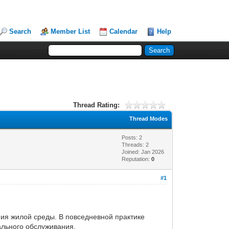
Search
Member List
Calendar
Help
Thread Rating:
Thread Modes
Posts: 2
Threads: 2
Joined: Jan 2026
Reputation:
0
#1
ия жилой среды. В повседневной практике
ального обслуживания.