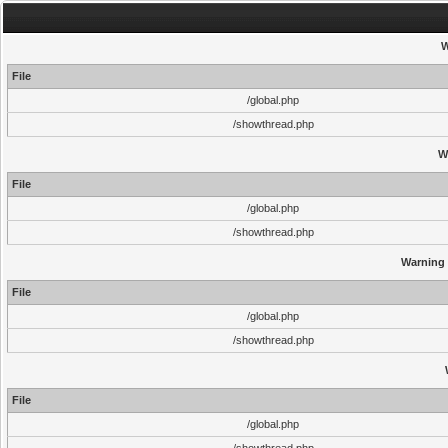
W
File
/global.php
/showthread.php
W
File
/global.php
/showthread.php
Warning
File
/global.php
/showthread.php
File
/global.php