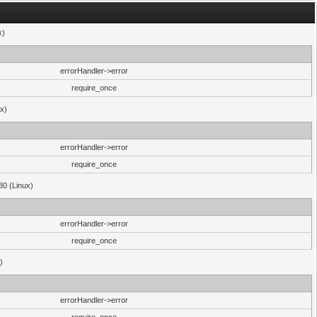
x)
errorHandler->error
require_once
ux)
errorHandler->error
require_once
30 (Linux)
errorHandler->error
require_once
)
errorHandler->error