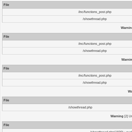
File
/inc/functions_post.php
/showthread.php
Warnin
File
/inc/functions_post.php
/showthread.php
Warni
File
/inc/functions_post.php
/showthread.php
Wa
File
/showthread.php
Warning
[2] Un
File