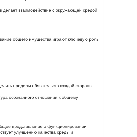
ов делает взаимодействие с окружающей средой
ивание общего имущества играют ключевую роль
делить пределы обязательств каждой стороны.
ьтура осознанного отношения к общему
общее представление о функционировании
бствует улучшению качества среды и